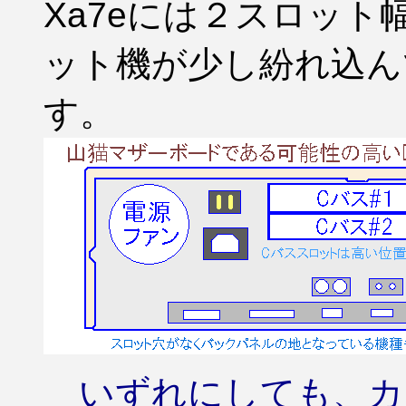
Xa7eには２スロッ
ット機が少し紛れ込ん
す。
いずれにしても、カ