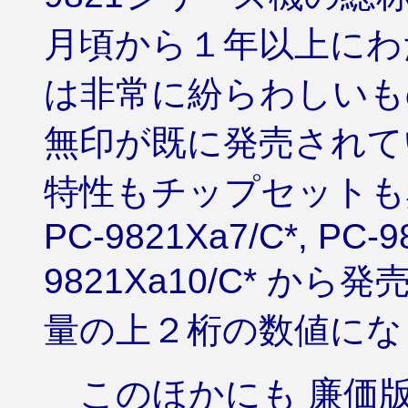
月頃から１年以上にわ
は非常に紛らわしいもの
無印が既に発売されて
特性もチップセットも
PC-9821Xa7/C*, PC-9
9821Xa10/C* か
量の上２桁の数値になり
このほかにも 廉価版の 