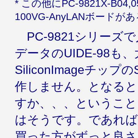
* この他にPC-9821X-B0
100VG-AnyLANボー
PC-9821シリーズ
データのUIDE-98も
SiliconImageチ
作しません。となると
すか、、、ということに
はそうです。であればCan
買った方がずっと良さそ