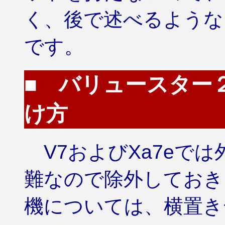
く、後で述べるような
です。
■ バリュースター
け方
V7およびXa7eで
難なので除外しておき
機については、横置き