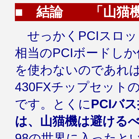
■ 結論 「山猫機
せっかくPCIスロ
相当のPCIボードし
を使わないのであれば
430FXチップセッ
です。とくに
PCIバ
は、山猫機は避ける
98の世界に入ったと