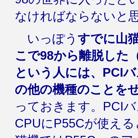
なければならないと
いっぽう
すでに山
こで98から離脱した
という人には、PCIバ
の他の機種のことを
っておきます。PCI
CPUにP55Cが使