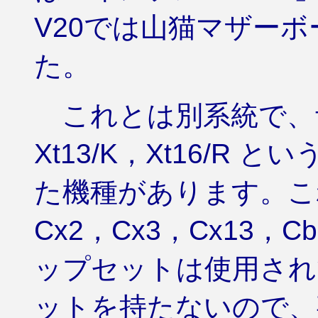
V20では山猫マザー
た。
これとは別系統で、サー
Xt13/K，Xt16/R
た機種があります。これ
Cx2，Cx3，Cx13
ップセットは使用され
ットを持たないので、