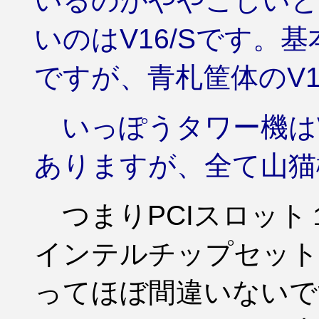
いるのがややこしいと
いのはV16/Sです。
ですが、青札筐体のV16
いっぽうタワー機はV13
ありますが、全て山猫
つまりPCIスロッ
インテルチップセット
ってほぼ間違いないで