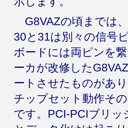
示します。
G8VAZの頃までは、
30と31は別々の信号
ボードには両ピンを繋
ーカが改修したG8V
ートさせたものがあり
チップセット動作その
です。PCI-PCIブ