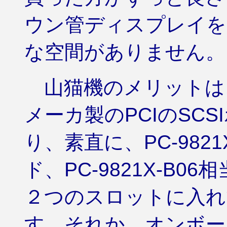
ウン管ディスプレイを
な空間がありません。
山猫機のメリットは
メーカ製のPCIのSC
り、素直に、PC-9821X
ド、PC-9821X-B
２つのスロットに入れ
す。それか、オンボー