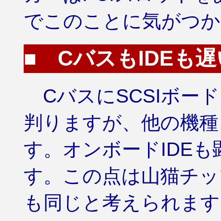
でこのことに気がつか
■ CバスもIDEも遅
CバスにSCSIボードP
判りますが、他の機種
す。オンボードIDE
す。この点は山猫チップ
も同じと考えられます