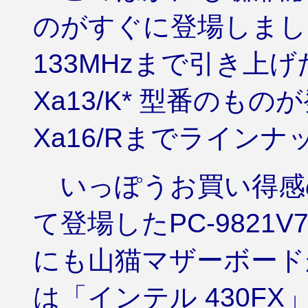
のがすぐに登場しました。
133MHzまで引き上げた 
Xa13/K* 型番の
Xa16/Rまでライン
いっぽうお買い得感
て登場したPC-9821V7,
にも山猫マザーボード
は「インテル 430F