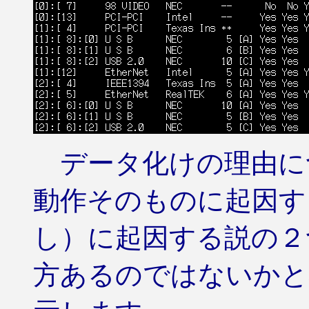
データ化けの理由につ
動作そのものに起因する
し）に起因する説の２
方あるのではないかと