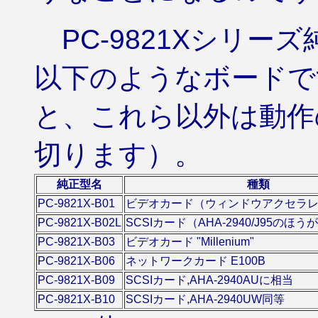
PC-9821Xシリー
以下のようなボードで
と、これら以外は動作
切ります）。
純正型名
種類
PC-9821X-B01
ビデオカード（ウィンドウアクセラ
PC-9821X-B02L
SCSIカード（AHA-2940/J95のほう
PC-9821X-B03
ビデオカード "Millenium"
PC-9821X-B06
ネットワークカード E100B
PC-9821X-B09
SCSIカード,AHA-2940AUに相当
PC-9821X-B10
SCSIカード,AHA-2940UW同等