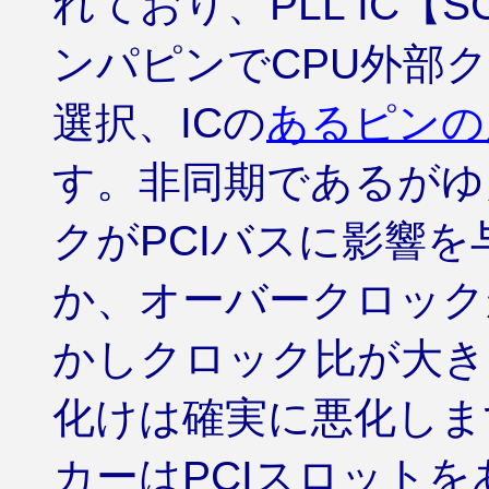
れており、PLL IC【
ンパピンでCPU外部クロッ
選択、ICの
あるピンの
す。非同期であるがゆ
クがPCIバスに影響
か、オーバークロック
かしクロック比が大き
化けは確実に悪化しま
カーはPCIスロット