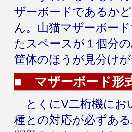
ザーボードであるかど
ん。山猫マザーボード
たスペースが１個分の
筐体のほうが見分けが
■ マザーボード形
とくにV二桁機にお
種との対応が必ずある