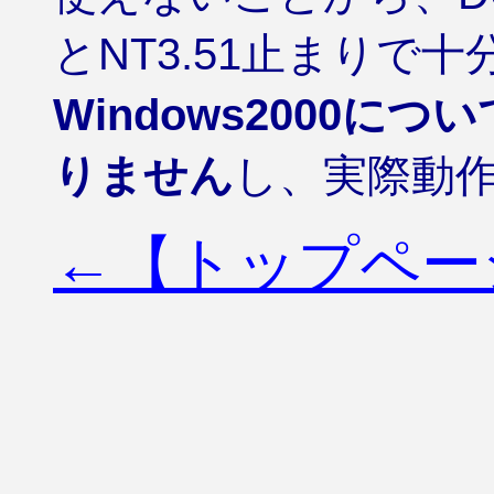
とNT3.51止まりで
Windows2000
りません
し、実際動
←【トップペー