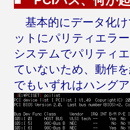
■ PCIバス、何が
基本的にデータ化けで
ットにパリティエラー
システムでパリティエ
ていないため、動作を
でもいずれはハングア