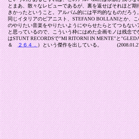
とまあ、散々なレビューであるが、裏を返せばそれほど期
きかったということ。アルバム的には平均的なものだろう
同じイタリアのピアニスト、STEFANO BOLLANIとか、この
のやりたい音楽をやりたいようにやらせたらとてつもない
と思っているので、こういう枠にはめた企画モノは残念でなら
はSTUNT RECORDSで"MI RITORNI IN MENTE"と"GL
＆
２６４．
）という傑作を出している。 (2008.01.27