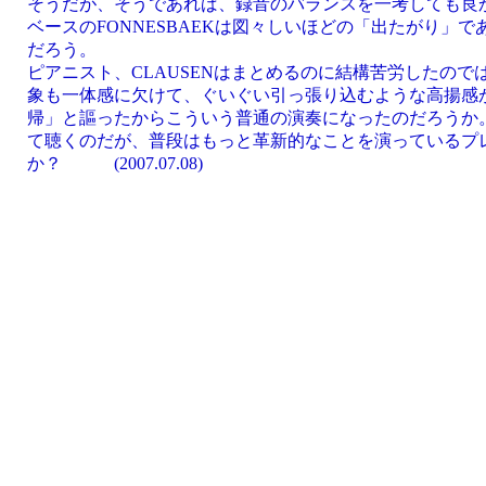
そうだが、そうであれば、録音のバランスを一考しても良
ベースのFONNESBAEKは図々しいほどの「出たがり」
だろう。
ピアニスト、CLAUSENはまとめるのに結構苦労したの
象も一体感に欠けて、ぐいぐい引っ張り込むような高揚感
帰」と謳ったからこういう普通の演奏になったのだろうか
て聴くのだが、普段はもっと革新的なことを演っているプ
か？ (2007.07.08)
.