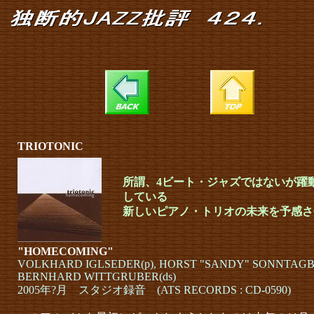
TRIOTONIC
所謂、4ビート・ジャズではないが躍
している
新しいピアノ・トリオの未来を予感さ
"HOMECOMING"
VOLKHARD IGLSEDER(p), HORST "SANDY" SONNTAGB
BERNHARD WITTGRUBER(ds)
2005年?月 スタジオ録音 (ATS RECORDS : CD-0590)