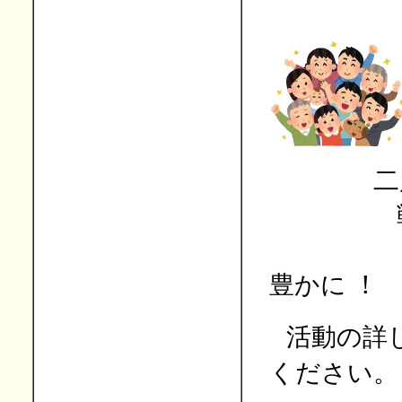
二度と
戦争
いつ
豊かに
！
活動の詳
ください。