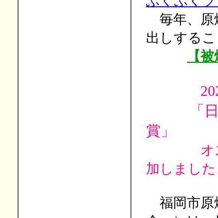
ふくふくプ
毎年、原
出しするこ
【被
2
「日本被
賞」
オ
加しました
福岡市原