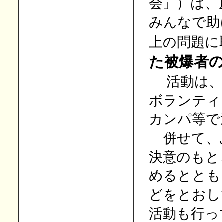
会」）は、
みんなで助
上の問題に
た被爆者
活動は
ボランティ
カンパ等で
併せて、
決意のもと
めるととも
どをとおし
活動も行っ