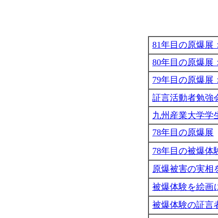
81年目の原爆展：2
80年目の原爆展：2
79年目の原爆展：2
証言活動者勉強会
九州産業大学学
78年目の原爆展
78年目の被爆体
原爆被害の実相
被爆体験を絵画
被爆体験の証言