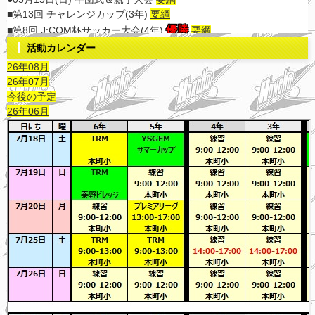
活動カレンダー
26年08月
26年07月
今後の予定
26年06月