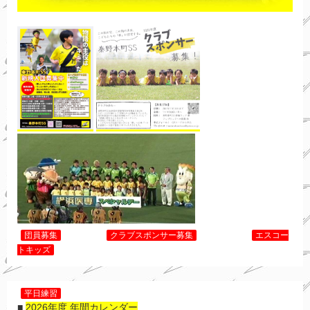
団員募集
クラブスポンサー募集
エスコー
トキッズ
平日練習
■
2026年度 年間カレンダー