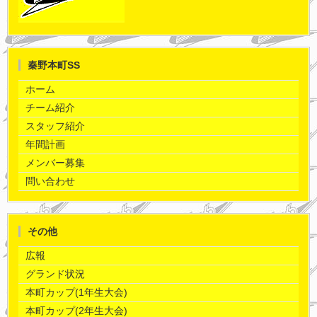
秦野本町SS
ホーム
チーム紹介
スタッフ紹介
年間計画
メンバー募集
問い合わせ
その他
広報
グランド状況
本町カップ(1年生大会)
本町カップ(2年生大会)