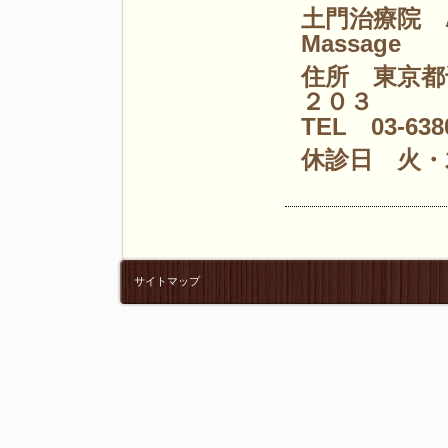
土門治療院 Acu
Massage
住所 東京都
２０３
TEL 03-6
休診日 火・
サイトマップ