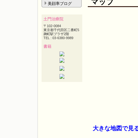
マップ
美顔率ブログ
土門治療院
〒102-0084
東京都千代田区二番町5
麹町駅プラザ2階
TEL : 03-6380-9989
書籍
大きな地図で見