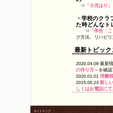
⇒
「小児はり」
・学校のクラ
た時どんなト
⇒
「学生・こ
グ方法、リハビリ
最新トピック
2020.04.09 
の作り方～
を確認
2020.01.01
消費
2015.05.23
新し
しくはお電話にて
サイトマップ