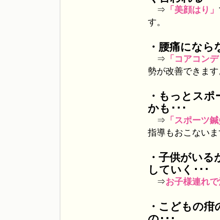
⇒
「美顔はり」
す。
・腰痛になら
⇒
「コアコンデ
勢が改善できます
・もっとスポ
かも･･･
⇒
「スポーツ鍼
指導もおこないま
・子供がいる
していく･･･
⇒
お子様連れで
・こどもの疳
の･･･