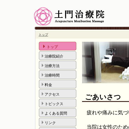
トップ
トップ
治療院紹介
治療方法
治療時間
料金
アクセス
ごあいさつ
トピックス
疲れや痛みに気づ
よくある質問
リンク
当院は女性のため