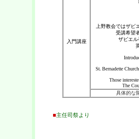
上野教会ではザビ
受講希望
ザビエル
入門講座
Introdu
St. Bernadette Church
Those intereste
The Cour
具体的な
■
主任司祭より