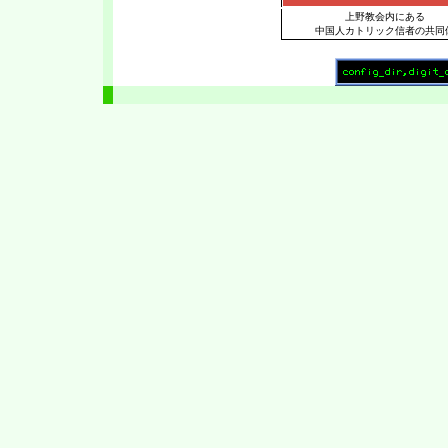
上野教会内にある
中国人カトリック信者の共同