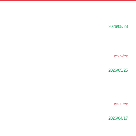
2026/05/28
page_top
2026/05/25
page_top
2026/04/17