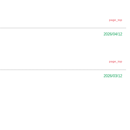
page_top
2026/04/12
page_top
2026/03/12