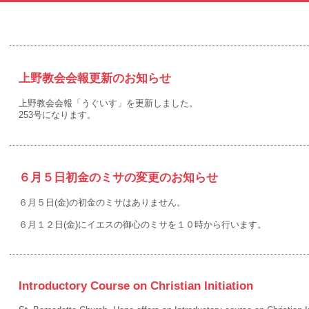
上野教会会報更新のお知らせ
上野教会会報「うぐいす」を更新しました。
253号になります。
６月５日初金のミサの変更のお知らせ
６月５日(金)の初金のミサはありません。
６月１２日(金)にイエスの御心のミサを１０時から行います。
Introductory Course on Christian Initiation