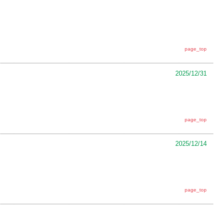
page_top
2025/12/31
page_top
2025/12/14
page_top