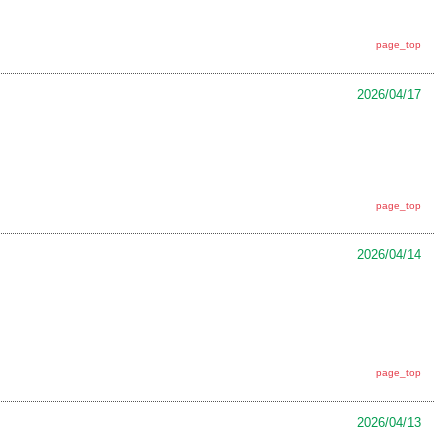
page_top
2026/04/17
page_top
2026/04/14
page_top
2026/04/13