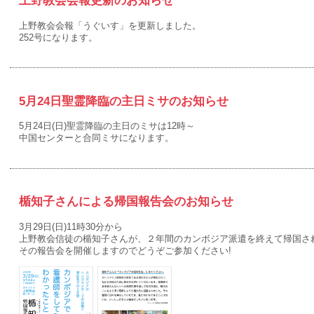
上野教会会報更新のお知らせ
上野教会会報「うぐいす」を更新しました。
252号になります。
5月24日聖霊降臨の主日ミサのお知らせ
5月24日(日)聖霊降臨の主日のミサは12時～
中国センターと合同ミサになります。
楯知子さんによる帰国報告会のお知らせ
3月29日(日)11時30分から
上野教会信徒の楯知子さんが、２年間のカンボジア派遣を終えて帰国さ
その報告会を開催しますのでどうぞご参加ください!