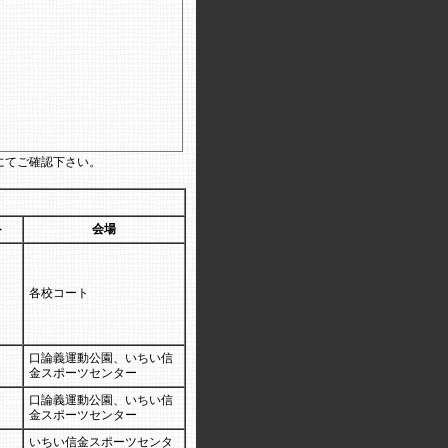
にてご確認下さい。
ト
会場
各校コート
口論義運動公園、いちい信
金スポーツセンター
口論義運動公園、いちい信
金スポーツセンター
いちい信金スポーツセンタ