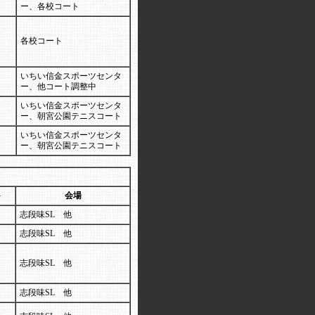
ー、各校コート
各校コート
いちい信金スポーツセンタ
ー、他コート調整中
いちい信金スポーツセンタ
ー、朝宮公園テニスコート
いちい信金スポーツセンタ
ー、朝宮公園テニスコート
ト
会場
志段味SL 他
志段味SL 他
志段味SL 他
志段味SL 他