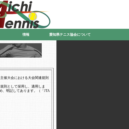
情報
愛知県テニス協会について
会主催大会における大会関連規則
連規則として採用し、適用しま
、明記してあります。（「JTA