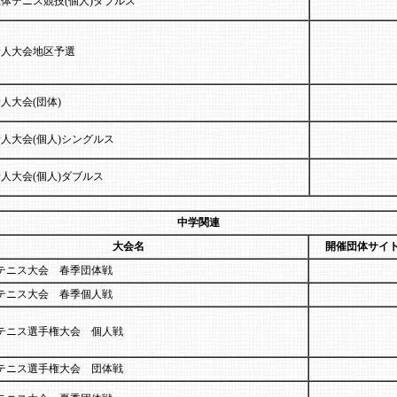
体テニス競技(個人)ダブルス
新人大会地区予選
人大会(団体)
人大会(個人)シングルス
人大会(個人)ダブルス
中学関連
大会名
開催団体サイ
テニス大会 春季団体戦
テニス大会 春季個人戦
テニス選手権大会 個人戦
テニス選手権大会 団体戦