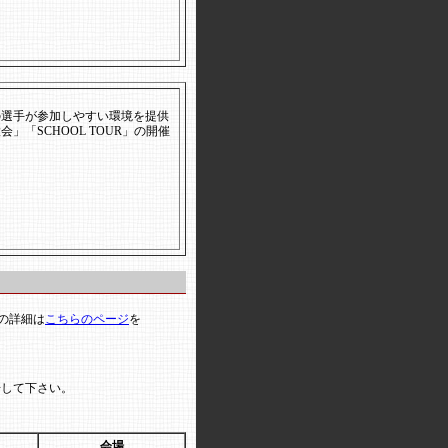
の選手が参加しやすい環境を提供
「SCHOOL TOUR」の開催
の詳細は
こちらのページ
を
場して下さい。
会場