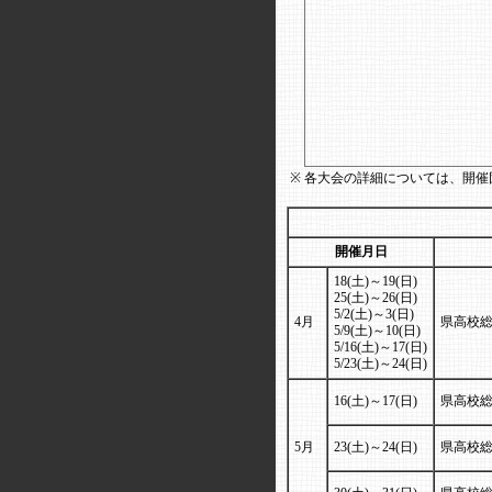
※
各大会の詳細については、開催
開催月日
18(土)～19(日)
25(土)～26(日)
5/2(土)～3(日)
4月
県高校
5/9(土)～10(日)
5/16(土)～17(日)
5/23(土)～24(日)
16(土)～17(日)
県高校総
5月
23(土)～24(日)
県高校総