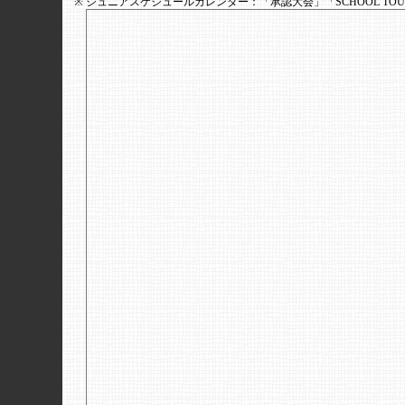
※
ジュニアスケジュールカレンダー：
「承認大会」「SCHOOL 