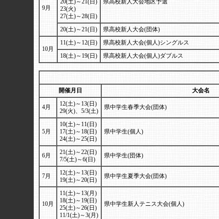
20(土)～21(日)
県高校新人大会地区予選
9月
23(火)
27(土)～28(日)
20(土)～21(日)
県高校新人大会(団体)
11(土)～12(日)
県高校新人大会(個人)シングルス
10月
18(土)～19(日)
県高校新人大会(個人)ダブルス
開催月日
大会名
12(土)～13(日)
4月
県中学生春季大会(団体)
29(火)、5/3(土)
10(土)～11(日)
5月
17(土)～18(日)
県中学生(個人)
24(土)～25(日)
21(土)～22(日)
6月
県中学生(団体)
7/5(土)～6(日)
12(土)～13(日)
7月
県中学生夏季大会(団体)
19(土)～20(日)
11(土)～13(月)
18(土)～19(日)
10月
県中学生新人テニス大会(個人)
25(土)～26(日)
11/1(土)～3(月)