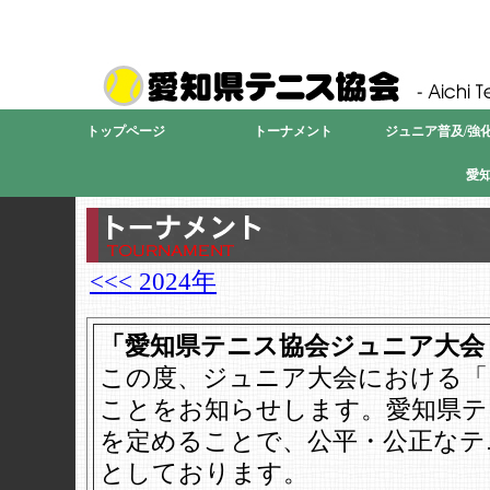
愛
トップページ
トーナメント
ジュニア普及/強化
愛
<<< 2024年
「愛知県テニス協会ジュニア大会
この度、ジュニア大会における「
ことをお知らせします。愛知県テ
を定めることで、公平・公正なテ
としております。