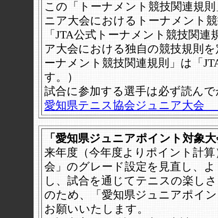
この「トーナメント競技関連規則
ニア大会におけるトーナメント競
「JTA公式トーナメント競技関
ア大会における独自の競技規則を
ーナメント競技関連規則」は「JTA 
す。）
試合に参加する選手は必ず読んで
愛知県テニス協会ジュニア大会 
「愛知県ジュニアポイント対象大会」
来年度（今年度よりポイント計算
会」のグレード設定を見直し、よ
し、試合を通じてテニスの楽しさ
のため、「愛知県ジュニアポイント対
お願いいたします。