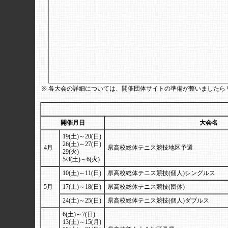
※
各大会の詳細については、開催団体サイトの準備が整いましたら
開催月日
大会名
19(土)～20(日)
26(土)～27(日)
4月
県高校総体テニス競技地区予選
29(火)
5/3(土)～6(火)
10(土)～11(日)
県高校総体テニス競技(個人)シングルス
5月
17(土)～18(日)
県高校総体テニス競技(団体)
24(土)～25(日)
県高校総体テニス競技(個人)ダブルス
6(土)～7(日)
13(土)～15(月)