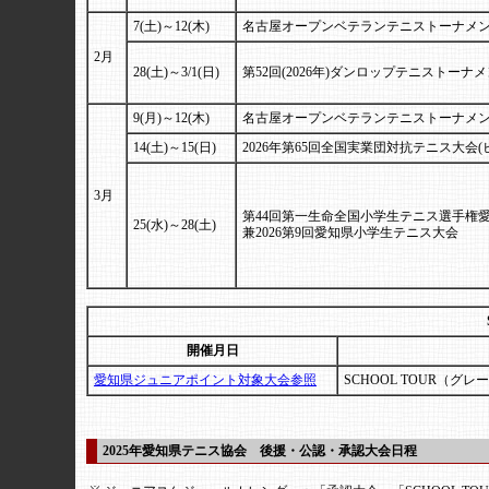
7(土)～12(木)
名古屋オープンベテランテニストーナメント
2月
28(土)～3/1(日)
第52回(2026年)ダンロップテニストーナ
9(月)～12(木)
名古屋オープンベテランテニストーナメント
14(土)～15(日)
2026年第65回全国実業団対抗テニス大会
3月
第44回第一生命全国小学生テニス選手権
25(水)～28(土)
兼2026第9回愛知県小学生テニス大会
開催月日
愛知県ジュニアポイント対象大会参照
SCHOOL TOUR（グレ
2025年愛知県テニス協会 後援・公認・承認大会日程