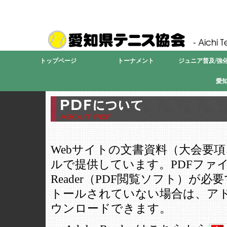
愛
トップページ
トーナメント
ジュニア普及/強化
愛
Webサイトの文書資料（大会要
ルで提供しています。PDFファイ
Reader（PDF閲覧ソフト）が必要で
トールされていない場合は、アド
ウンロードできます。