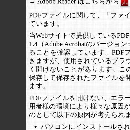
→ Adobe Reader はこちらから
PDFファイルに関して、「ファ
ています。
当Webサイトで提供しているPD
1.4（Adobe Acrobatの
ることを確認しています。PDF
きますが、使用されているブラ
く開けないことがあります。この
保存して保存されたファイルを
ます。
PDFファイルを開けない、エラ
用者様の環境により様々な原因
のとして以下の原因が考えられ
パソコンにインストールされ