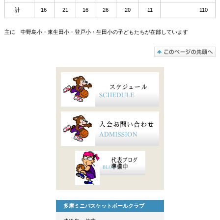
計
16
21
16
26
20
11
110
主に 中野島小・東生田小・登戸小・生田小の子どもたちが在部しています
多摩ミニバスケットボールクラブ