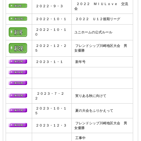
２０２２ ＭＩＵＬｏｖｅ 交流
２０２２・９・３
会
２０２２・１０・１
２０２２ Ｕ１２後期リーグ
２０２２・１０・１
ユニホームの公式ルール
０
２０２２・１２・２
フレンドシップ川崎地区大会 男
５
女優勝
２０２３・１・１
新年号
２０２３・７・２
実りある秋に向けて
２
２０２３・１０・１
夏の大会をふりかえって
５
フレンドシップ川崎地区大会 男
２０２３・１２・３
女優勝
工事中