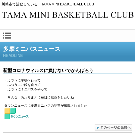
川崎市で活動している TAMA MINI BASKETBALL CLUB
多摩ミニバスニュース
HEADLINE
新型コロナウィルスに負けないでがんばろう
・ふつうに学校へ行って
ふつうにご飯を食べて
ふつうにミニバスをやって
そんな あたりまえに毎日に感謝をしたいね
タウンニュースに多摩ミニバスの記事が掲載されました