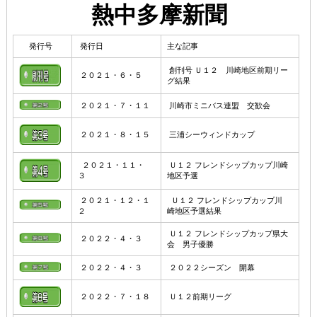
熱中多摩新聞
発行号
発行日
主な記事
創刊号 Ｕ１２ 川崎地区前期リー
２０２１・６・５
グ結果
２０２１・７・１１
川崎市ミニバス連盟 交歓会
２０２１・８・１５
三浦シーウィンドカップ
２０２１・１１・
Ｕ１２ フレンドシップカップ川崎
３
地区予選
２０２１・１２・１
Ｕ１２ フレンドシップカップ川
２
崎地区予選結果
Ｕ１２ フレンドシップカップ県大
２０２２・４・３
会 男子優勝
２０２２・４・３
２０２２シーズン 開幕
２０２２・７・１８
Ｕ１２前期リーグ