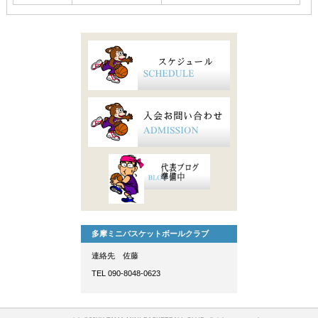
多摩ミニバスケットボールクラブ
連絡先 佐藤
TEL 090-8048-0623