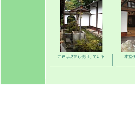
井戸は現在も使用している
本堂