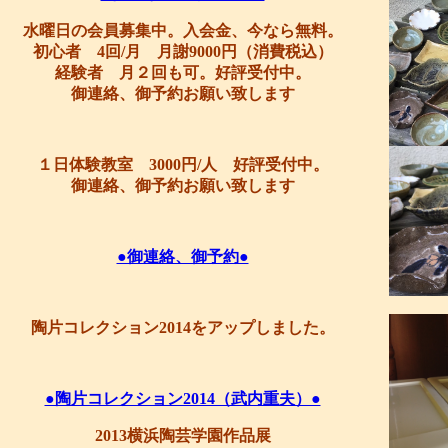
水曜日の会員募集中。入会金、今なら無料。
初心者 4回/月 月謝9000円（消費税込）
経験者 月２回も可。好評受付中。
御連絡、御予約お願い致します
１日体験教室 3000円/人 好評受付中。
御連絡、御予約お願い致します
●御連絡、御予約●
陶片コレクション2014をアップしました。
●陶片コレクション2014（武内重夫）●
2013横浜陶芸学園作品展