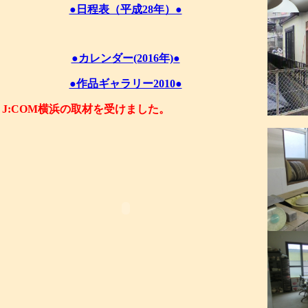
●日程表（平成28年）●
●カレンダー(2016年)●
●作品ギャラリー2010●
J:COM横浜の取材を受けました。