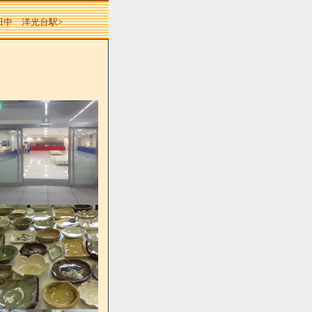
 田中 洋光台駅>