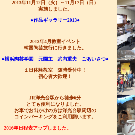
2013年11月12日（火）～11月17日（日）
実施しました。
●作品ギャラリー2013●
2012年4月教室イベント
韓国陶芸旅行に行きました。
●横浜陶芸学園 元園主 武内重夫 ごあいさつ●
１日体験教室 随時受付中！
初心者大歓迎！
JR洋光台駅から徒歩6分
とても便利になりました。
お車でお出かけの方は洋光台駅周辺の
コインパーキングをご利用願います。
2016年日程表アップしました。