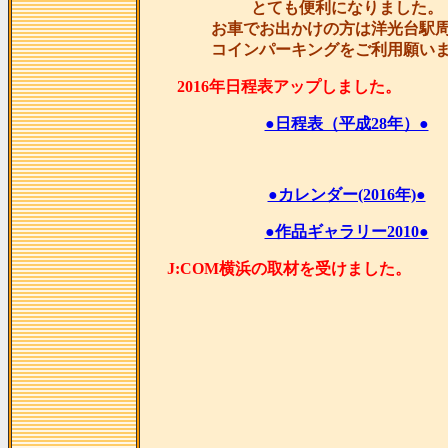
とても便利になりました。
お車でお出かけの方は洋光台駅
コインパーキングをご利用願い
2016年日程表アップし
●日程表（平成28年）●
●カレンダー(2016年)●
●作品ギャラリー2010●
J:COM横浜の取材を受け