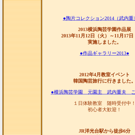
●陶片コレクション2014（武内重
2013横浜陶芸学園作品展
2013年11月12日（火）～11月17
実施しました。
●作品ギャラリー2013●
2012年4月教室イベント
韓国陶芸旅行に行きました
●横浜陶芸学園 元園主 武内重夫 ご
１日体験教室 随時受付中
初心者大歓迎！
JR洋光台駅から徒歩6分