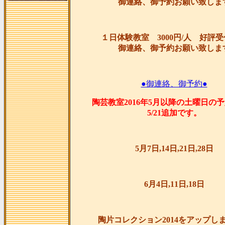
御連絡、御予約お願い致しま
１日体験教室 3000円/人 好評
御連絡、御予約お願い致しま
●御連絡、御予約●
陶芸教室2016年5月以降の土曜日の
5/21追加です。
5月7日,14日,21日,28日
6月4日,11日,18日
陶片コレクション2014をアップし