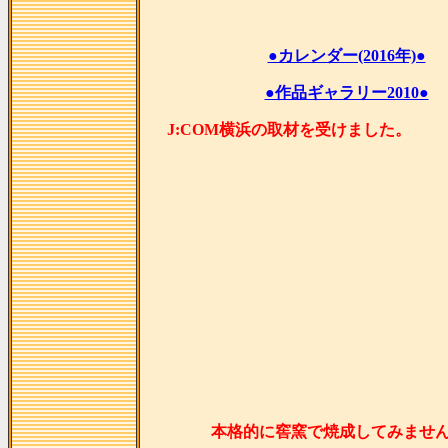
●カレンダー(2016年)●
●作品ギャラリー2010●
J:COM横浜の取材を受け
本格的に窖窯で焼成してみませ