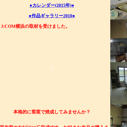
●カレンダー(2015年)●
●作品ギャラリー2010●
J:COM横浜の取材を受けました。
本格的に窖窯で焼成してみませんか？