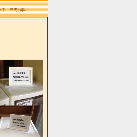
 田中 洋光台駅>