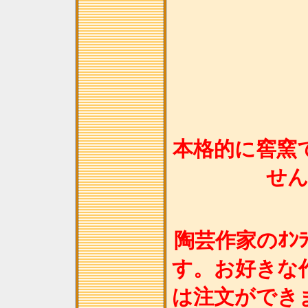
本格的に窖窯
せ
陶芸作家のｵﾝﾗ
す。お好きな
は注文ができ