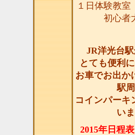
１日体験教室
初心者
JR洋光台
とても便利
お車でお出か
駅
コインパーキ
い
2015年日