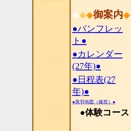
御案内
◆
◆
◆
◆
●パンフレッ
ト●
●カレンダー
(27年)●
●日程表(27
年)●
●黒羽地図（篠窯）●
●体験コース