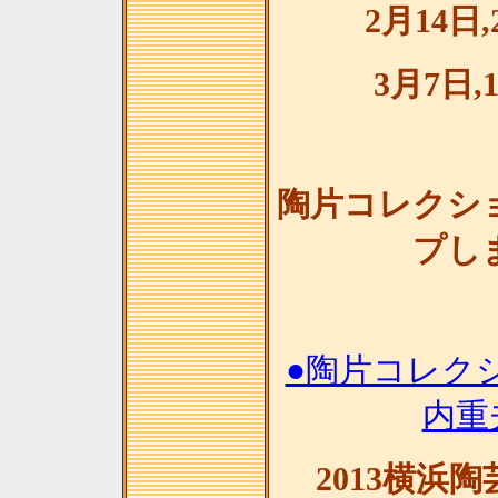
2月14日,
3月7日,
陶片コレクショ
プし
●陶片コレクシ
内重
2013横浜