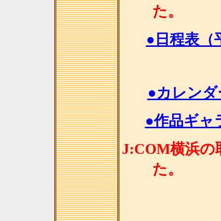
●日程表（
●カレンダー
●作品ギャラ
J:COM横浜