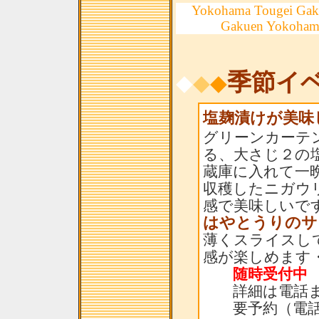
Yokohama Tougei Gak
Gakuen Yokoham
季節イ
◆
◆
◆
塩麹漬けが美味
グリーンカーテ
る、大さじ２の
蔵庫に入れて一
収穫したニガウ
感で美味しいです・
はやとうりの
薄くスライスし
感が楽しめます・・
随時受付中
詳細は電話ま
要予約（電話：「0