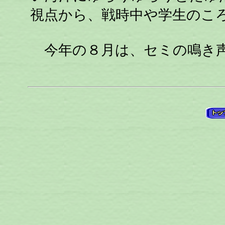
視点から、戦時中や学生のこ
今年の８月は、セミの鳴き声