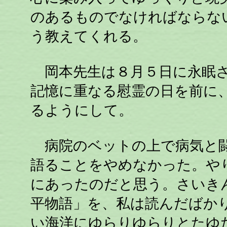
のあるものでなければならな
う教えてくれる。
岡本先生は８月５日に永眠さ
記憶に重なる慰霊の日を前に
るようにして。
病院のベットの上で病気と闘
語ることをやめなかった。や
にあったのだと思う。さいき
平物語」を、私は読んだばか
い海洋にゆらりゆらりとたゆ