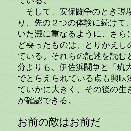
ている。
そして、安保闘争のとき現場
り、先の２つの体験に続けて
いた澱に重なるように、さら
ど喪ったものは、とりかえし
ている。それらの記述を読む
分よりも、伊佐浜闘争と「琉
でとらえられている点も興味
ていかに大きく、その後の生
が確認できる。
お前の敵はお前だ