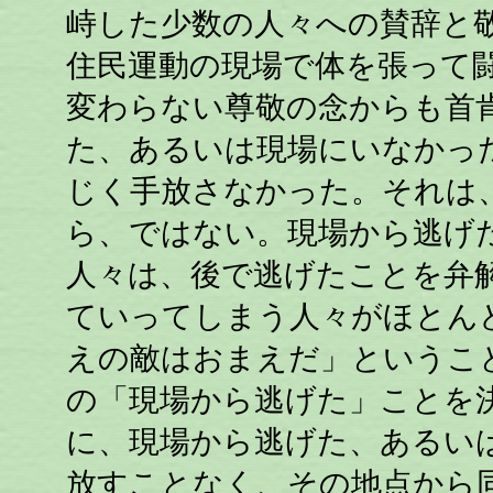
峙した少数の人々への賛辞と
住民運動の現場で体を張って
変わらない尊敬の念からも首
た、あるいは現場にいなかっ
じく手放さなかった。それは
ら、ではない。現場から逃げ
人々は、後で逃げたことを弁
ていってしまう人々がほとん
えの敵はおまえだ」というこ
の「現場から逃げた」ことを
に、現場から逃げた、あるい
放すことなく、その地点から