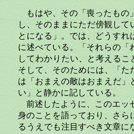
もはや、その「喪ったもの」
し、そのままにただ傍観して
とになる」。では、どうすれ
に述べている。「それらの「
してわかりたい、と考えるこ
そして、そのためには、「た
は「おまえの敵はおまえだ」
い」と静かに記している。
前述したように、このエッセ
身のことを語っており、さら
るうえでも注目すべき文章に