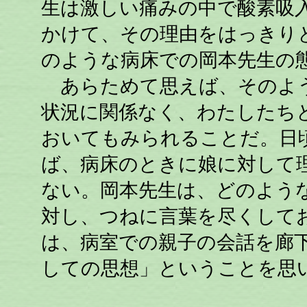
生は激しい痛みの中で酸素吸
かけて、その理由をはっきり
のような病床での岡本先生の
あらためて思えば、そのよう
状況に関係なく、わたしたち
おいてもみられることだ。日
ば、病床のときに娘に対して
ない。岡本先生は、どのよう
対し、つねに言葉を尽くして
は、病室での親子の会話を廊
しての思想」ということを思