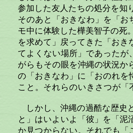
参加した友人たちの処分を知
そのあと「おきなわ」を「お
モ中に体験した樺美智子の死
を求めて」戻ってきた「おき
てよくない場所」であったが
がらもその眼を沖縄の状況か
の「おきなわ」に「おのれを
こと。それらのいきさつが「
しかし、沖縄の過酷な歴史と
と」はいよいよ「彼」を「泥
か見つからない。それでも「