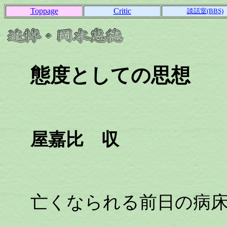
Toppage
Critic
談話室(BBS)
態度としての思想
屋嘉比 収
亡くなられる前日の病