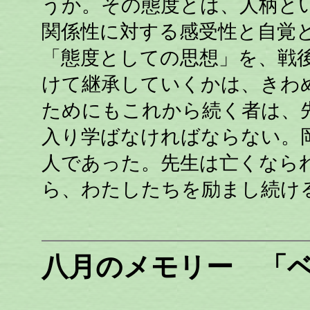
うか。その態度とは、人柄と
関係性に対する感受性と自覚
「態度としての思想」を、戦
けて継承していくかは、きわ
ためにもこれから続く者は、
入り学ばなければならない。
人であった。先生は亡くなら
ら、わたしたちを励まし続け
八月のメモリー 「