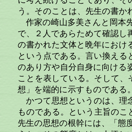
う。そのことは、先生の書か
作家の崎山多美さんと岡本先
で、２人であらためて確認し
の書かれた文体と晩年におけ
という点である。言い換える
のあり方や自分自身に向ける
ことを表している。そして、
想」を端的に示すものである
かつて思想というのは、理念
ものである。という主旨のこ
先生の思想の根幹には、「態