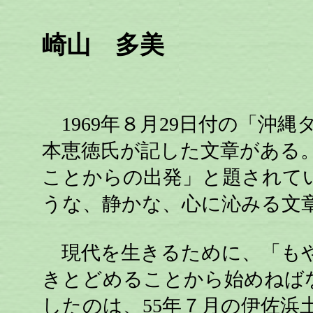
崎山 多美
1969年８月29日付の「沖
本恵徳氏が記した文章がある
ことからの出発」と題されて
うな、静かな、心に沁みる文
現代を生きるために、「もや
きとどめることから始めねば
したのは、55年７月の伊佐浜