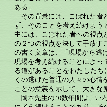
ある。
その背景には、こぼれた者と
ず、そのことを考え続けよう
中には、こぼれた者への視点
の２つの視点を決して手放す
の書く文章は、「現場から逃
現場を考え続けることによっ
る道があることをわたしたち
くの逃げた普通の人々の心情
ことの意義を示して、大きな
岡本先生の40数年間は、い
に考え続けることであり、そ