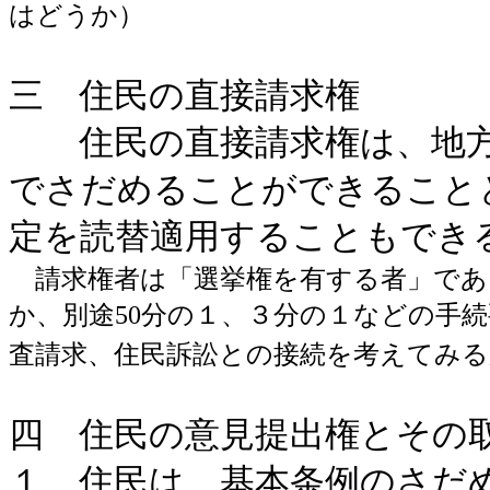
はどうか）
三 住民の直接請求権
住民の直接請求権は、地方
でさだめることができること
定を読替適用することもでき
請求権者は「選挙権を有する者」であ
か、別途50分の１、３分の１などの手
査請求、住民訴訟との接続を考えてみ
四 住民の意見提出権とその
１ 住民は、基本条例のさだ