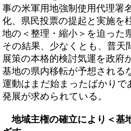
事の米軍用地強制使用代理署
化、県民投票の提起と実施を
地の＜整理・縮小＞を迫った
その結果、少なくとも、普天
展策の本格的検討気運を政府
基地の県内移転が予想される
運動はまだ始まったばかりで
発展が求められている。
地域主権の確立により＜基地