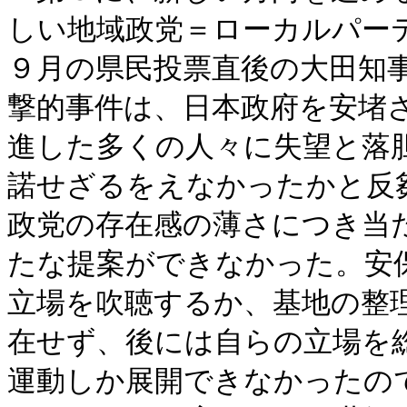
しい地域政党＝ローカルパー
９月の県民投票直後の大田知
撃的事件は、日本政府を安堵
進した多くの人々に失望と落
諾せざるをえなかったかと反
政党の存在感の薄さにつき当
たな提案ができなかった。安
立場を吹聴するか、基地の整
在せず、後には自らの立場を
運動しか展開できなかったの