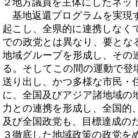
２地方議員を主体にしたネッ
基地返還プログラムを実現す
起こし、全県的に連携しなく
での政党とは異なり、要とな
地域グループを形成し、その
る。そしてこの間の運動で登
送り出し、かつ多様な市民・
に、全国及びアジア諸地域の
力との連携を形成し、全国的
及び全国政党も、目標達成の
３徹底した地域政策の政党を