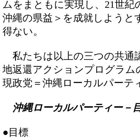
ムをまともに実現し、21世
沖縄の県益＞を成就しようと
得ない。
私たちは以上の三つの共通認
地返還アクションプログラム
現政党＝沖縄ローカルパーテ
沖縄ローカルパーティー－
●目標