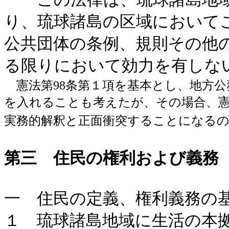
り、琉球諸島の区域において
公共団体の条例、規則その他
る限りにおいて効力を有しな
憲法第98条第１項を基本とし、地方公
を入れることも考えたが、その場合、憲
実務的解釈と正面衝突することになる
第三 住民の権利および義務
一 住民の定義、権利義務の
１ 琉球諸島地域に生活の本