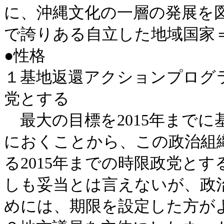
に、沖縄文化の一層の発展を
で誇りある自立した地域国家
●性格
１基地返還アクションプログラ
党とする
最大の目標を2015年まで
におくことから、この政治組
る2015年までの時限政党と
しも妥当とは言えないが、政
めには、期限を設定した方が