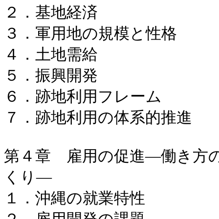
２．基地経済
３．軍用地の規模と性格
４．土地需給
５．振興開発
６．跡地利用フレーム
７．跡地利用の体系的推進
第４章 雇用の促進―働き方
くり―
１．沖縄の就業特性