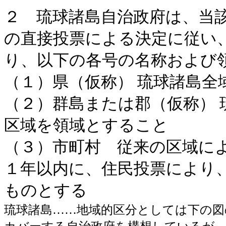
２ 琉球諸島自治政府は、当
の直接投票による決定に従い
り、以下の各号の名称および
（１）県（仮称） 琉球諸島全
（２）群島または郡（仮称）
区域を領域とすること
（３）市町村 従来の区域に
１年以内に、住民投票により
ものとする
琉球諸島……地域的区分としては下の