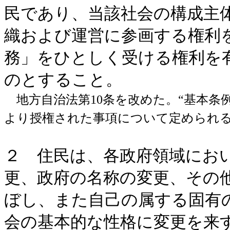
民であり、当該社会の構成主
織および運営に参画する権利
務」をひとしく受ける権利を
のとすること。
地方自治法第10条を改めた。“基本条
より授権された事項について定められ
２ 住民は、各政府領域にお
更、政府の名称の変更、その
ぼし、また自己の属する固有
会の基本的な性格に変更を来