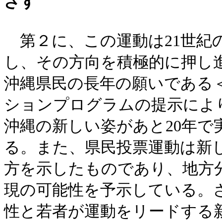
ざす
第２に、この運動は21世紀
し、その方向を積極的に押し
沖縄県民の長年の願いである
ションプログラムの提示によ
沖縄の新しい姿があと20年
る。また、県民投票運動は新
方を示したものであり、地方
現の可能性を予示している。
性と若者が運動をリードする