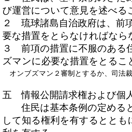
び運営について意見を述べる
２ 琉球諸島自治政府は、前
要な措置をとらなければなら
３ 前項の措置に不服のある住
ズマンに必要な措置をとるこ
オンブズマン２審制とするか、司法裁
五 情報公開請求権および個
住民は基本条例の定めると
して知る権利を有するととも