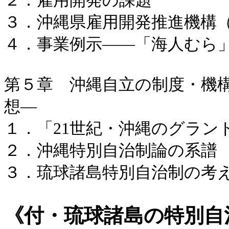
２．雇用開発の課題
３．沖縄県雇用開発推進機構
４．事業例示――「海人むら
第５章 沖縄自立の制度・機
想―
１．「21世紀・沖縄のグラン
２．沖縄特別自治制論の系譜
３．琉球諸島特別自治制の考
《付・琉球諸島の特別自