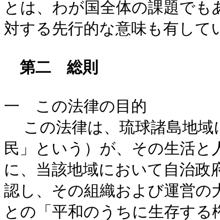
とは、わが国全体の課題でも
対する先行的な意味も有して
第二 総則
一 この法律の目的
この法律は、琉球諸島地域に
民」という）が、その生活と
に、当該地域において自治政
認し、その組織および運営の
との「平和のうちに生存する