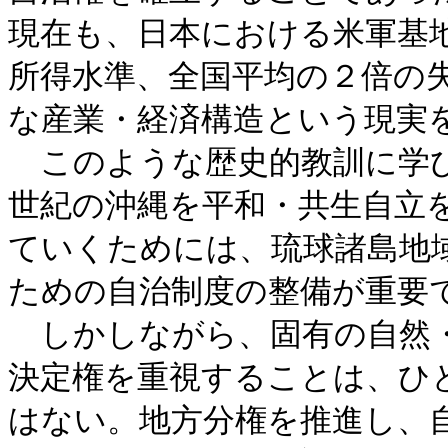
現在も、日本における米軍基地
所得水準、全国平均の２倍の
な産業・経済構造という現実
このような歴史的教訓に学び
世紀の沖縄を平和・共生自立
ていくためには、琉球諸島地
ための自治制度の整備が重要
しかしながら、固有の自然・
決定権を重視することは、ひ
はない。地方分権を推進し、