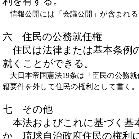
利を有する。
情報公開には「会議公開」が含まれる
六 住民の公務就任権
住民は法律または基本条例の
就くことができる。
大日本帝国憲法19条は「臣民の公務就
籍要件を外して住民の権利として書く。
七 その他
本法およびこれに基づく基
か、琉球自治政府住民の権利