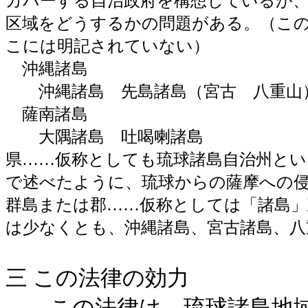
カバーする自治政府を構想しているが
区域をどうするかの問題がある。（こ
こには明記されていない）
沖縄諸島
沖縄諸島 先島諸島（宮古 八重山
薩南諸島
大隅諸島 吐喝喇諸島
県……仮称としても琉球諸島自治州と
で述べたように、琉球からの薩摩への
群島または郡……仮称としては「諸島
は少なくとも、沖縄諸島、宮古諸島、八
三 この法律の効力
この法律は、琉球諸島地域