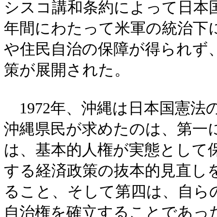
シスコ講和条約によって日本国
年間にわたって米軍の統治下
や住民自治の保障が得られず
策が展開された。
1972年、沖縄は日本国憲法
沖縄県民が求めたのは、第一
は、基本的人権が実態として
する経済政策の抜本的見直し
ること、そして第四は、自ら
自治権を確立することであっ