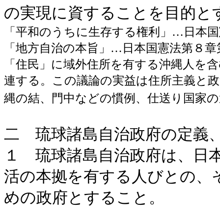
の実現に資することを目的と
「平和のうちに生存する権利」…日本国
「地方自治の本旨」…日本国憲法第８章第
「住民」に域外住所を有する沖縄人を含
連する。この議論の実益は住所主義と政
縄の結、門中などの慣例、仕送り国家の
二 琉球諸島自治政府の定義
１ 琉球諸島自治政府は、日
活の本拠を有する人びとの、
めの政府とすること。