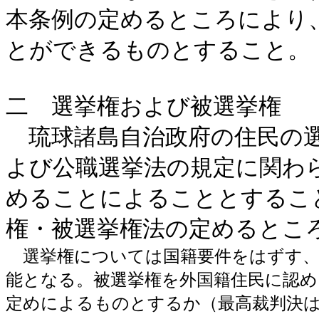
本条例の定めるところにより
とができるものとすること。
二 選挙権および被選挙権
琉球諸島自治政府の住民の選
よび公職選挙法の規定に関わ
めることによることとするこ
権・被選挙権法の定めるとこ
選挙権については国籍要件をはずす、
能となる。被選挙権を外国籍住民に認
定めによるものとするか（最高裁判決