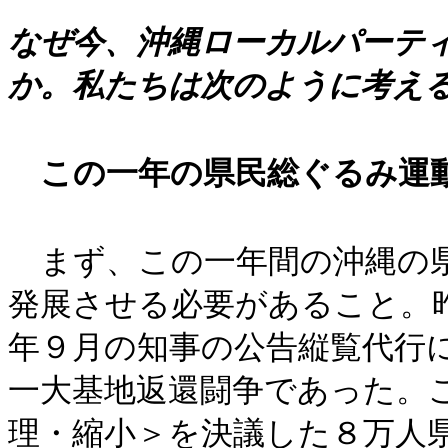
なぜ今、沖縄ローカルパーテ
か。私たちは次のように考え
この一年の県民総ぐるみ運
まず、この一年間の沖縄の県
発展させる必要があること。
年９月の知事の公告縦覧代行
一大基地返還闘争であった。こ
理・縮小＞を決議した８万人