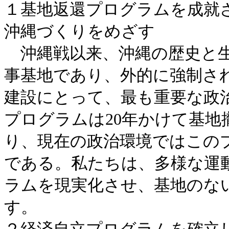
１基地返還プログラムを成就
沖縄づくりをめざす
沖縄戦以来、沖縄の歴史と生
事基地であり、外的に強制さ
建設にとって、最も重要な政
プログラムは20年かけて基
り、現在の政治環境ではこの
である。私たちは、多様な運
ラムを現実化させ、基地のな
す。