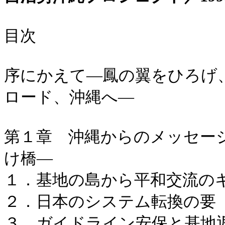
目次
序にかえて―鳳の翼をひろげ
ロード、沖縄へ―
第１章 沖縄からのメッセージ
け橋―
１．基地の島から平和交流の
２．日本のシステム転換の要
３．ガイドライン安保と基地