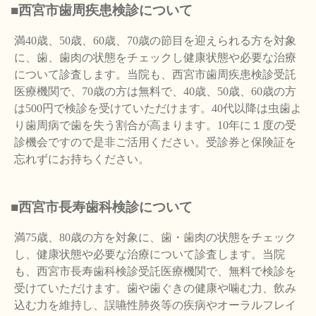
■西宮市歯周疾患検診について
満40歳、50歳、60歳、70歳の節目を迎えられる方を対象
に、歯、歯肉の状態をチェックし健康状態や必要な治療
について診査します。当院も、西宮市歯周疾患検診受託
医療機関で、70歳の方は無料で、40歳、50歳、60歳の方
は500円で検診を受けていただけます。40代以降は虫歯よ
り歯周病で歯を失う割合が高まります。10年に１度の受
診機会ですので是非ご活用ください。受診券と保険証を
忘れずにお持ちください。
■西宮市長寿歯科検診について
満75歳、80歳の方を対象に、歯・歯肉の状態をチェック
し、健康状態や必要な治療について診査します。当院
も、西宮市長寿歯科検診受託医療機関で、無料で検診を
受けていただけます。歯や歯ぐきの健康や噛む力、飲み
込む力を維持し、誤嚥性肺炎等の疾病やオーラルフレイ