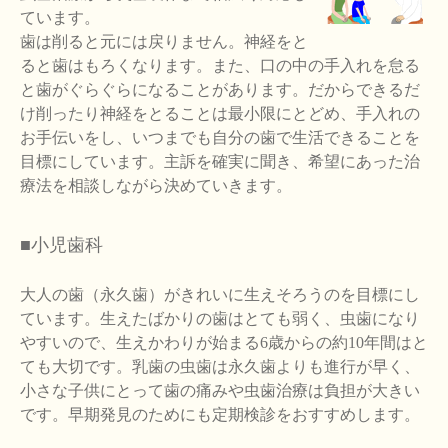
ています。
歯は削ると元には戻りません。神経をと
ると歯はもろくなります。また、口の中の手入れを怠る
と歯がぐらぐらになることがあります。だからできるだ
け削ったり神経をとることは最小限にとどめ、手入れの
お手伝いをし、いつまでも自分の歯で生活できることを
目標にしています。主訴を確実に聞き、希望にあった治
療法を相談しながら決めていきます。
■小児歯科
大人の歯（永久歯）がきれいに生えそろうのを目標にし
ています。生えたばかりの歯はとても弱く、虫歯になり
やすいので、生えかわりが始まる6歳からの約10年間はと
ても大切です。乳歯の虫歯は永久歯よりも進行が早く、
小さな子供にとって歯の痛みや虫歯治療は負担が大きい
です。早期発見のためにも定期検診をおすすめします。