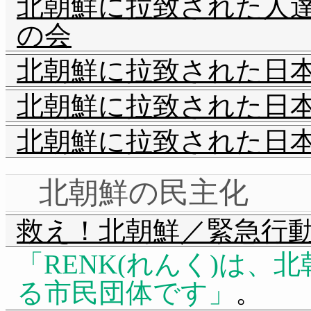
北朝鮮に拉致された人
の会
北朝鮮に拉致された日
北朝鮮に拉致された日
北朝鮮に拉致された日
北朝鮮の民主化
救え！北朝鮮／緊急行
RENK(れんく)は
る市民団体です
。