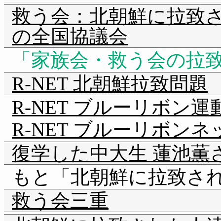
救う会：北朝鮮に拉致
の全国協議会
家族会・救う会の拉
R-NET 北朝鮮拉致問題
R-NET ブルーリボン運
R-NET ブルーリボン
復学した中大生 蓮池薫
もと「北朝鮮に拉致さ
救う会三重