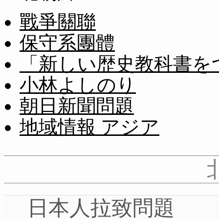
戰爭關聯
保守系團體
「新しい歴史教科書を
小林よしのり
朝日新聞問題
地域情報 アジア
日本人拉致問題