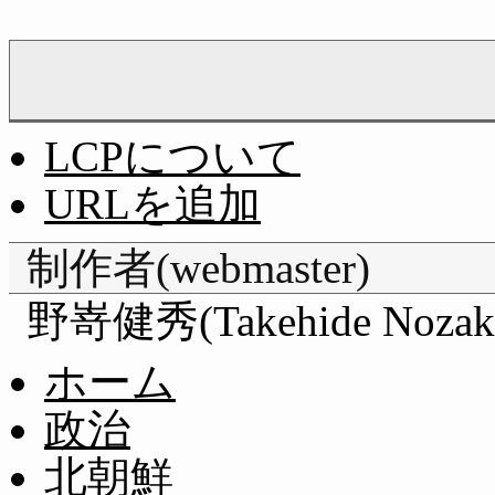
LCPについて
URLを追加
制作者(webmaster)
野嵜健秀(Takehide Nozak
ホーム
政治
北朝鮮