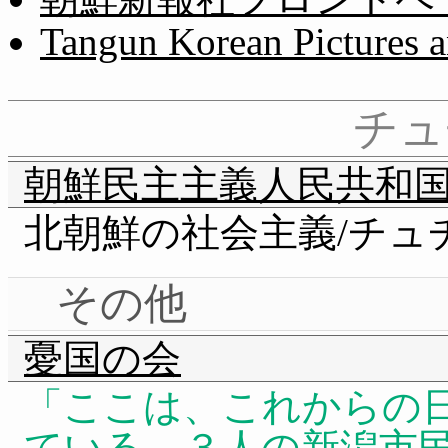
Tangun Korean Pictures 
チュ
朝鮮民主主義人民共和
北朝鮮の社会主義/チュ
その他
憂国の会
ここは、これからの
ている、３人の新潟市