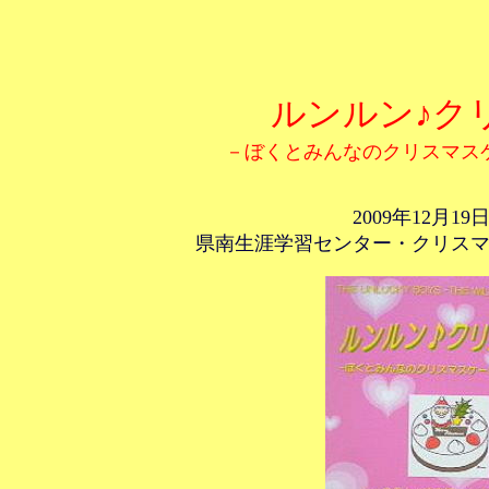
ルンルン♪ク
－ぼくとみんなのクリスマス
2009年12月19
県南生涯学習センター・クリス