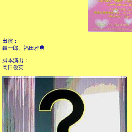
出演：
轟一郎、福田雅典
脚本演出：
岡田俊英