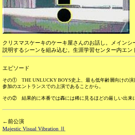
クリスマスケーキのケーキ屋さんのお話し。メインシ
説明するシーンを組み込む。生涯学習センター内エン
エピソード
その① THE UNLUCKY BOYS史上、最も低年齢層向
参加のエントランスでの上演であることから。
その② 結果的に本番では轟には稀に見るほどの厳しい出来
←前公演
Majestic Visual Vibration Ⅱ