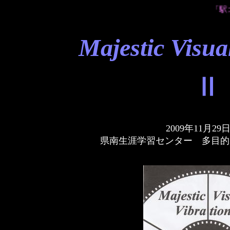
「駅北
Majestic Visua
Ⅱ
2009年11月29
県南生涯学習センター 多目的