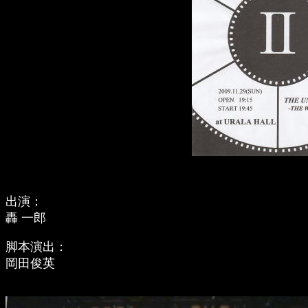
出演：
轟 一郎
脚本演出：
岡田俊英