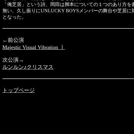
「俺芝居」という詩、岡田は脚本についての１つのあり方を
無い、久し振りにUNLUCKY BOYSメンバーの舞台や芝
となった。
←前公演
Majestic Visual Vibration Ⅰ
次公演→
ルンルン♪クリスマス
トップページ