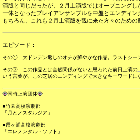
演版と同じだったが、２月上演版ではオープニングし
一体となったプレイアンサンブルを中盤とエンディン
もちろん、これも２月上演版を観に来た方々のための
エピソード：
その① 大ドンデン返しのオチが鮮やかな作品。ラストシー
その② この作品とは全然関係がないと思われた前日上演の
いう言葉が、この芝居のエンディングで大きなキーワードに
同時上演団体
■竹園高校演劇部
「月とノスタルジア」
■霞ヶ浦高校演劇部
「エレメンタル・ソフト」