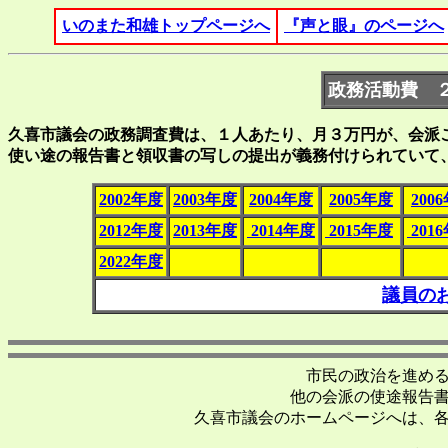
いのまた和雄トップページへ
『声と眼』のページへ
政務活動費 
久喜市議会の政務調査費は、１人あたり、月３万円が、会派
使い途の報告書と領収書の写しの提出が義務付けられていて
2002年度
2003年度
2004年度
2005年度
200
2012年度
2013年度
2014年度
2015年度
201
2022年度
議員の
市民の政治を進め
他の会派の使途報告
久喜市議会のホームページへは、