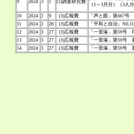
9
2024
3
1
(1)調査研究費
（1～3月分）（3人
10
2024
2
9
(3)広報費
「声と眼」第667号 5
11
2024
2
28
(3)広報費
「平和と自治」N0.11
12
2024
3
27
(3)広報費
「一里塚」第59号 印
13
2024
3
27
(3)広報費
「一里塚」第59号 新
14
2024
3
27
(3)広報費
「一里塚」第59号 新