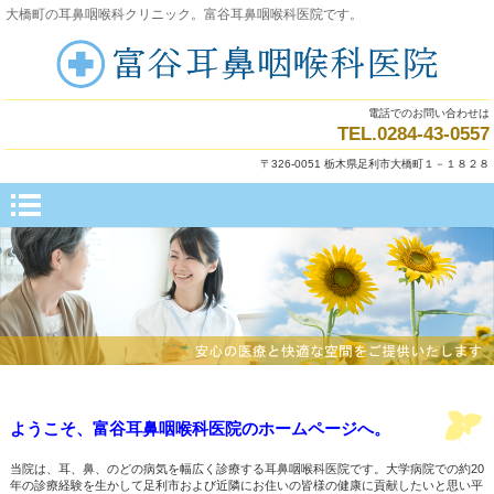
大橋町の耳鼻咽喉科クリニック。富谷耳鼻咽喉科医院です。
電話でのお問い合わせは
TEL.0284-43-0557
〒326-0051 栃木県足利市大橋町１－１８２８
ようこそ、富谷耳鼻咽喉科医院のホームページへ。
当院は、耳、鼻、のどの病気を幅広く診療する耳鼻咽喉科医院です。大学病院での約20
年の診療経験を生かして足利市および近隣にお住いの皆様の健康に貢献したいと思い平