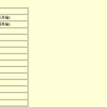
末編）
将編）