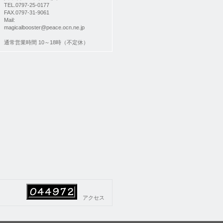
TEL.0797-25-0177
FAX.0797-31-9061
Mail:
magicalbooster@peace.ocn.ne.jp
通常営業時間 10～18時（不定休）
アクセス