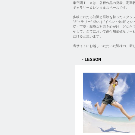
集空間Ｔｉｏは、各種作品の発表、定期
ギャラリー＆レンタルスペースです。
多岐にわたる知識と経験を持ったスタッ
”ギャラリー” 或いは ”イベント会場”
切・丁寧・親身な対応を心がけ、どなた
そして、全てにおいて高付加価値なサー
だけると思います。
当サイトにお越しいただいた皆様の、新し
・LESSON
・