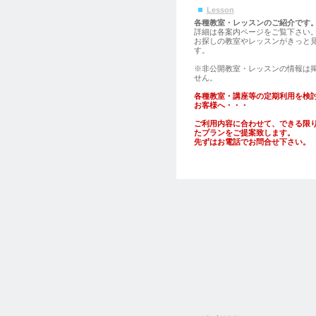
Lesson
各種教室・レッスンのご紹介です
詳細は各案内ページをご覧下さい
お探しの教室やレッスンがきっと
す。
※非公開教室・レッスンの情報は
せん。
各種教室・講座等の定期利用を検
お客様へ・・・
ご利用内容に合わせて、できる限
たプランをご提案致します。
先ずはお電話でお問合せ下さい。