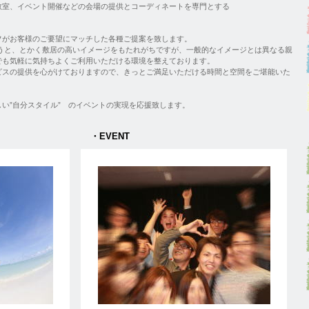
教室、イベント開催などの会場の提供とコーディネートを専門とする
フがお客様のご要望にマッチした各種ご提案を致します。
 というと、とかく敷居の高いイメージをもたれがちですが、一般的なイメージとは異なる親
でも気軽に気持ちよくご利用いただける環境を整えております。
ビスの提供を心がけておりますので、きっとご満足いただける時間と空間をご堪能いた
い”自分スタイル” のイベントの実現を応援致します。
EVENT