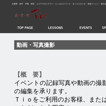
兵庫県 神戸 芦屋 西宮 エリアでギャラリー・レンタルスペース・ダンススタジオ・音楽イベント・展示
TOP PAGE
LESSONS
EVENTS
SP
動画・写真撮影
【概 要】
イベントの記録写真や動画の撮
の編集を承ります。
Ｔｉｏをご利用のお客様、また