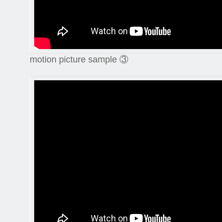
motion picture sample ③