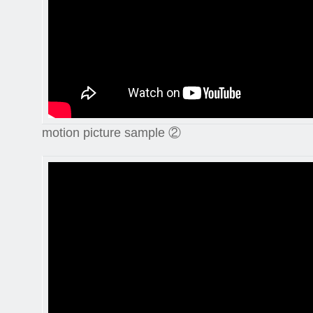
motion picture sample ②