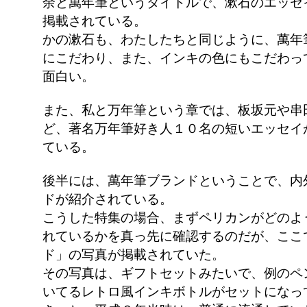
余と萬年筆というタイトルで、漱石のエッセ
掲載されている。
かの漱石も、わたしたちと同じように、萬年
にこだわり、また、インキの色にもこだわっ
面白い。
また、私と万年筆という章では、板坂元や串
ど、著名万年筆好き人１０名の短いエッセイ
ている。
後半には、萬年筆ブランドということで、内
ドが紹介されている。
こうした特集の場合、まずペリカンがどのよ
れているかを真っ先に確認するのだが、ここ
ド」の写真が掲載されていた。
その写真は、ギフトセットみたいで、例のペ
いてるレトロ風インキボトルがセットになっ