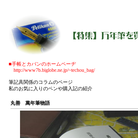
■手帳とカバンのホームペーヂ
http://www7b.biglobe.ne.jp/~techou_bag/
筆記具関係のコラムのページ
私のお気に入りのペンや購入記の紹介
丸善 萬年筆物語