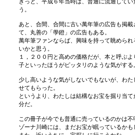
きっと、平成６年当時は、普通に流通してい
う。
あと、合間、合間に古い萬年筆の広告も掲載
て、丸善の「學鐙」の広告もある。
萬年筆ファンならば、興味を持って眺められ
いかと思う。
１，２００円と高めの価格だが、本と呼ぶよ
子といったほうがピッタリのような気がする
少し高いような気がしないでもないが、わた
せてもらった。
というより、わたしは結構なお宝を掘り当て
分だ。
この冊子が今でも普通に売っているのかは不
ゾーナ川崎には、まだお宝が眠っているかも