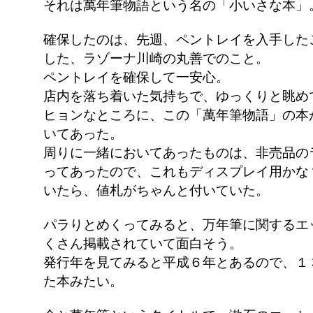
それは萬年筆物語という名の「小いさな本」
確保したのは、先週、ペントレイを入手した
した、ラゾーナ川崎の丸善でのこと。
ペントレイを確保して一安心。
店内を落ち着いた気持ちで、ゆっくりと眺め
ヒョンなところに、この「萬年筆物語」の本
いてあった。
周りに一緒においてあったものは、非売品の
ってあったので、これもディスプレイ用かな
いたら、値札がちゃんと付いていた。
パラりとめくってみると、万年筆に関するエ
くさん掲載されていて面白そう。
発行年を見てみると平成６年とあるので、１
た本みたい。