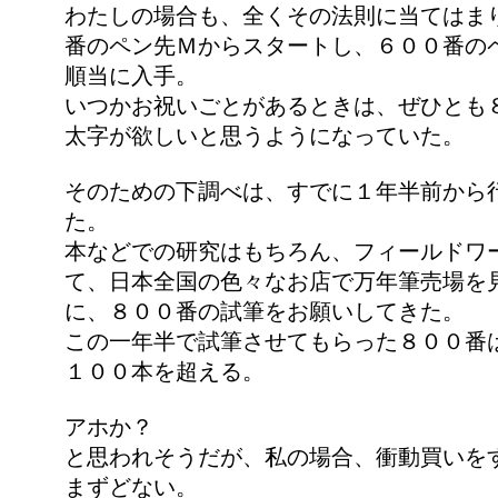
わたしの場合も、全くその法則に当てはま
番のペン先Ｍからスタートし、６００番の
順当に入手。
いつかお祝いごとがあるときは、ぜひとも
太字が欲しいと思うようになっていた。
そのための下調べは、すでに１年半前から
た。
本などでの研究はもちろん、フィールドワ
て、日本全国の色々なお店で万年筆売場を
に、８００番の試筆をお願いしてきた。
この一年半で試筆させてもらった８００番
１００本を超える。
アホか？
と思われそうだが、私の場合、衝動買いを
まずどない。