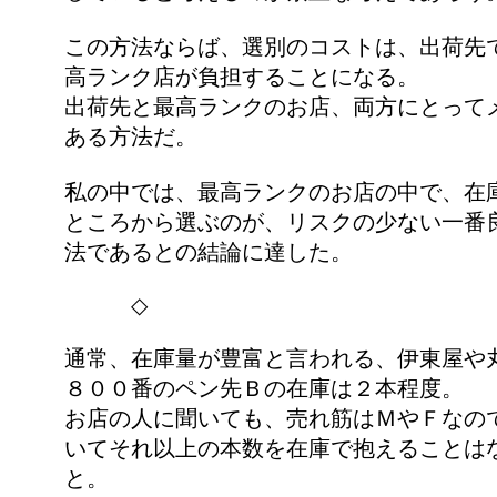
この方法ならば、選別のコストは、出荷先
高ランク店が負担することになる。
出荷先と最高ランクのお店、両方にとって
ある方法だ。
私の中では、最高ランクのお店の中で、在
ところから選ぶのが、リスクの少ない一番
法であるとの結論に達した。
◇
通常、在庫量が豊富と言われる、伊東屋や
８００番のペン先Ｂの在庫は２本程度。
お店の人に聞いても、売れ筋はＭやＦなの
いてそれ以上の本数を在庫で抱えることは
と。