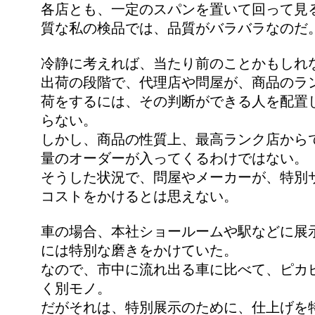
各店とも、一定のスパンを置いて回って見
質な私の検品では、品質がバラバラなのだ
冷静に考えれば、当たり前のことかもしれ
出荷の段階で、代理店や問屋が、商品のラ
荷をするには、その判断ができる人を配置
らない。
しかし、商品の性質上、最高ランク店から
量のオーダーが入ってくるわけではない。
そうした状況で、問屋やメーカーが、特別
コストをかけるとは思えない。
車の場合、本社ショールームや駅などに展
には特別な磨きをかけていた。
なので、市中に流れ出る車に比べて、ピカ
く別モノ。
だがそれは、特別展示のために、仕上げを