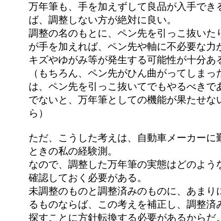
万年筆も、手を加えずして良品が入手でき
ば、調整しない方が絶対に良い。
調整の名のもとに、ペン先を引っこ抜いた
が手を加えれば、ペン先や軸に不必要な力
キズやゆがみ等が発生する可能性が十分あ
（もちろん、ペン先がひん曲がってしまっ
は、ペン先を引っこ抜いてでもやるべきで
でないと、万年筆としての機能が果たせな
ら）
ただ、こうした考えは、自動車メーカーに
ときの私の経験測。
なので、調整した万年筆の実態はどのよう
確認しておく必要がある。
未調整のものと調整済みのものに、あまり
るものならば、この考えを補正し、調整済
探すことに方針転換する必要があるからだ