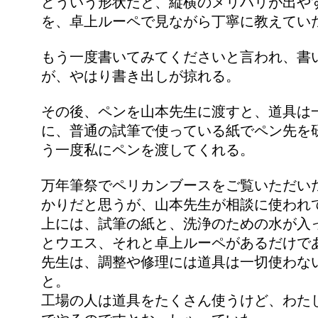
どういう形状だと、縦横のメリハリが出や
を、卓上ルーペで見ながら丁寧に教えてい
もう一度書いてみてくださいと言われ、書
が、やはり書き出しが掠れる。
その後、ペンを山本先生に渡すと、道具は
に、普通の試筆で使っている紙でペン先を
う一度私にペンを渡してくれる。
万年筆祭でペリカンブースをご覧いただい
かりだと思うが、山本先生が相談に使われ
上には、試筆の紙と、洗浄のための水が入
とウエス、それと卓上ルーペがあるだけで
先生は、調整や修理には道具は一切使わな
と。
工場の人は道具をたくさん使うけど、わた