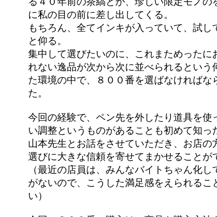
る４０年前の茶縞とか、珍しい限定モノの
に私の目の前に差し出してくる。
もちろん、全てインキが入っていて、試し
と仰る。
集中して選びたいのに、これまためったに
れない逸品が次から次に並べられるという
た環境の中で、８００番を選ばなければな
た。
今回の経験で、ペン先を外したり道具を使
い調整というものがあることも初めて知っ
山本先生とお話をさせていただき、お店の
選びに大きな信頼を寄せてまかせることが
（最近の店員は、みんなバイトちゃん化し
がないので、こうした満足感をえられるこ
い）