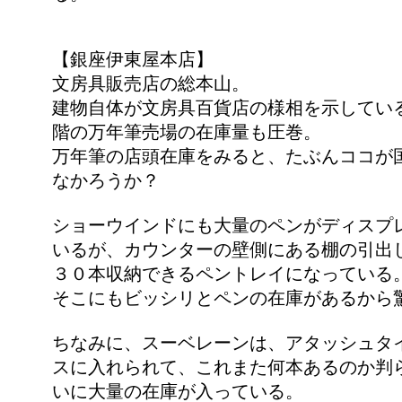
【銀座伊東屋本店】
文房具販売店の総本山。
建物自体が文房具百貨店の様相を示してい
階の万年筆売場の在庫量も圧巻。
万年筆の店頭在庫をみると、たぶんココが
なかろうか？
ショーウインドにも大量のペンがディスプ
いるが、カウンターの壁側にある棚の引出
３０本収納できるペントレイになっている
そこにもビッシリとペンの在庫があるから
ちなみに、スーベレーンは、アタッシュタ
スに入れられて、これまた何本あるのか判
いに大量の在庫が入っている。