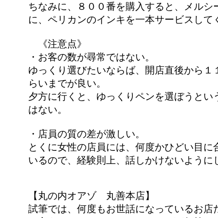
ちなみに、８００番を購入すると、メルシ
に、ペリカンのインキを一本サービスして
《注意点》
・お客の数が尋常ではない。
ゆっくり選びたいならば、開店直後から１
らいまでが良い。
夕方に行くと、ゆっくりペンを選ぼうとい
はない。
・店員の質の差が激しい。
とくに女性の店員には、何度かひどい目に
いるので、経験則上、話しかけないように
【丸の内オアゾ 丸善本店】
試筆では、何度もお世話になっているお店