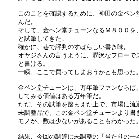
このことを確認するために、神田の金ペン
んだ。
そして、金ペン堂チューンなるＭ８００を
と試筆してきた。
確かに、巷で評判のすばらしい書き味。
オヤジさんの言うように、潤沢なフローで
と書ける。
一瞬、ここで買ってしまおうかとも思った
金ペン堂チューンは、万年筆ファンならば
してみる価値はある万年筆だ。
ただ、その試筆を踏まえた上で、市場に流
未調整品で、この金ペン堂チューンより書
モノが、数は少ないがあることもわかった
結果、今回の調達は未調整の「当たりの一