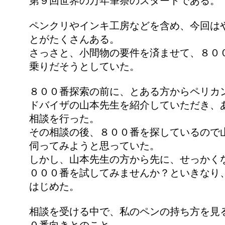
第９回世界の万年筆祭のスタートである。
ペンクリやインキ工房などを含め、今回は
とがたくさんある。
さっさと、小間物の要件を済ませて、８０
乗りだそうとしていた。
８００番探索の前に、とある方からペリカ
ドバイザの山本先生を紹介していただき、
相談を行った。
その相談の後、８００番を探しているので
伺ってみようと思っていた。
しかし、山本先生の方から先に、せっかく
０００番を試してみませんか？といきなり
はじめた。
相談を受ける中で、私のペンの持ち方を見