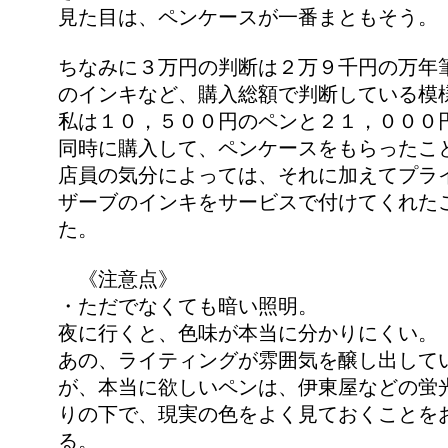
見た目は、ペンケースが一番まともそう。
ちなみに３万円の判断は２万９千円の万年
のインキなど、購入総額で判断している模
私は１０，５００円のペンと２１，０００
同時に購入して、ペンケースをもらったこ
店員の気分によっては、それに加えてプラ
ザーブのインキをサービスで付けてくれた
た。
《注意点》
・ただでなくても暗い照明。
夜に行くと、色味が本当に分かりにくい。
あの、ライティングが雰囲気を醸し出して
が、本当に欲しいペンは、伊東屋などの蛍
りの下で、現実の色をよく見ておくことを
る。