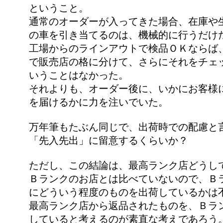
ということ。
通常のオーダーが入ってきた場合、在庫や
の車を引き当てるのは、機械的に行うだけ
工場からのラインアウトで検品ＯＫならば
で販売店の格に分けて、さらにそれをチェ
いうことはなかった。
それよりも、オーダー後に、いかにお客様
を届けるかに力を注いでいた。
万年筆もたぶん同じで、出荷時での配慮と
「先入先出」に留意するくらいか？
ただし、この結論は、最高ランク店どうし
Ｂランクのお店とは比べていないので、Ｂ
にどういう程度のものを出荷しているかは
最高ランク店から返品されたものを、Ｂラ
していると考えるのが素直な考えであろう