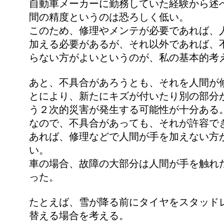
自動車メーカーに勤務していた経験から述
間の精度というのは恐ろしく低い。
このため、修理やメンテが必要であれば、
加える必要があるが、それ以外であれば、
らない方がよいというのが、私の基本的考
あと、不具合があろうとも、それを人間が
とにより、新たにキズが付いたり別の部分
う２次的災害が発生する可能性が十分ある
なので、不具合があっても、それが許容で
あれば、修理などで人間が手を加えない方
い。
車の場合、故障の大部分は人間が手を触れ
った。
たとえば、雪が降る前にタイヤをスタッド
替える場合を考える。