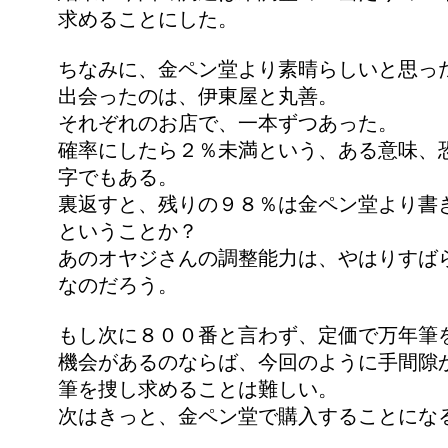
求めることにした。
ちなみに、金ペン堂より素晴らしいと思っ
出会ったのは、伊東屋と丸善。
それぞれのお店で、一本ずつあった。
確率にしたら２％未満という、ある意味、
字でもある。
裏返すと、残りの９８％は金ペン堂より書
ということか？
あのオヤジさんの調整能力は、やはりすば
なのだろう。
もし次に８００番と言わず、定価で万年筆
機会があるのならば、今回のように手間隙
筆を捜し求めることは難しい。
次はきっと、金ペン堂で購入することにな