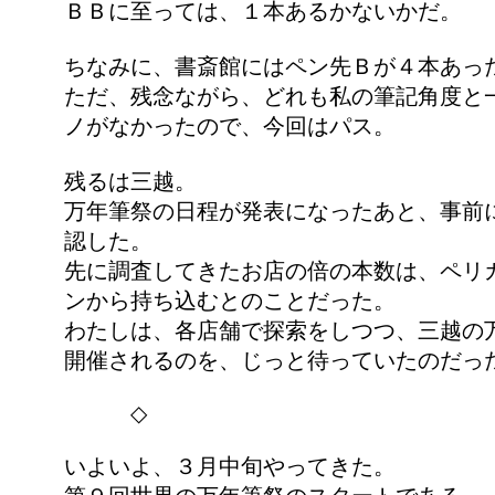
ＢＢに至っては、１本あるかないかだ。
ちなみに、書斎館にはペン先Ｂが４本あっ
ただ、残念ながら、どれも私の筆記角度と
ノがなかったので、今回はパス。
残るは三越。
万年筆祭の日程が発表になったあと、事前
認した。
先に調査してきたお店の倍の本数は、ペリ
ンから持ち込むとのことだった。
わたしは、各店舗で探索をしつつ、三越の
開催されるのを、じっと待っていたのだっ
◇
いよいよ、３月中旬やってきた。