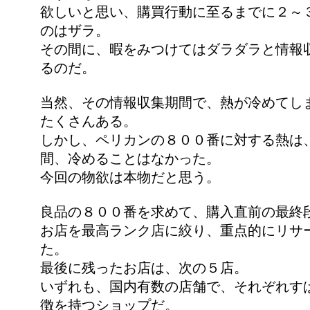
欲しいと思い、購買行動に至るまでに２～
のはザラ。
その間に、暇をみつけてはダラダラと情報
るのだ。
当然、その情報収集期間で、熱が冷めてし
たくさんある。
しかし、ペリカンの８００番に対する熱は
間、冷めることはなかった。
今回の物欲は本物だと思う。
良品の８００番を求めて、購入直前の最終
お店を最高ランク店に絞り、重点的にリサ
た。
最後に残ったお店は、次の５店。
いずれも、国内有数の店舗で、それぞれす
徴を持つショップだ。