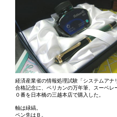
経済産業省の情報処理試験「システムアナ
合格記念に、ペリカンの万年筆、スーベレ
０番を日本橋の三越本店で購入した。
軸は緑縞。
ペン先はＢ。