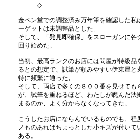
◇
金ペン堂での調整済み万年筆を確認した私
ーゲットは未調整品とした。
そして、「発見即確保」をスローガンに各
回り始めた。
当初、最高ランクのお店には問屋が特級品
るとの想定で、試筆が頼みやすい伊東屋と
特に頻繁に通った。
そして、両店で多くの８００番を見せても
が、試筆を重ねるほど、わたしが睨んだ法
まるのか、よく分からなくなってきた。
こうしたお店にならんでいるものでも、程
ノものあればちょっとした小キズが付いて
ある。