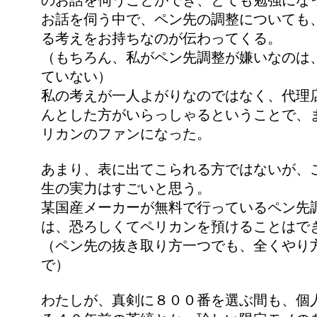
のお話を伺うことができ、とても勉強にな
お話を伺う中で、ペン先の調整についても
る考えをお持ちなのが伝わってくる。
（もちろん、私がペン先調整が嫌いなのは
ていない）
私の考えが一人よがりなのではなく、代理
んとした方がいらっしゃるということで、
リカンのファンになった。
あまり、表に出てこられる方ではないが、
生の実力はすごいと思う。
某国産メーカーが無料で行っているペン先
は、恐ろしくてペリカンを預けることはで
（ペン先の抜き取り方一つでも、全くやり
で）
わたしが、真剣に８００番を選ぶ間も、個