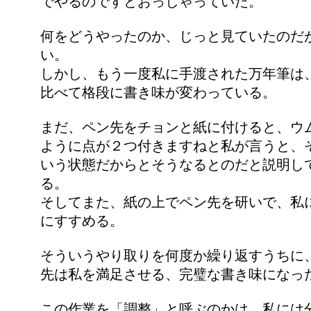
でやるのですとおっしゃっていた。
何をどうやったのか、じっと見ていたのだ
い。
しかし、もう一度私に手渡された万年筆は
比べて格段に書き味が変わっている。
まだ、ペン先をチョンと紙に付けると、ウ
ように点が２つ付きますねと私が言うと、
いう状態だからとそうなるとのだと説明し
る。
そしてまた、紙の上でペン先を研いで、私
にすすめる。
そういうやり取りを何度か繰り返すうちに
先は私を満足させる、完璧な書き味になっ
この作業を「調整」と呼ぶのかは、私には