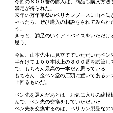
今回の８００番の購入は、商品も購入方法
満足が得られた。
来年の万年筆祭のペリカンブースに山本氏
ゃったら、ぜひ購入の相談をされてみられ
う。
きっと、満足のいくアドバイスをいただけ
思う。
今回、山本先生に見立てていただいたペン
半かけて１００本以上の８００番を試筆し
で、もちろん最高の一本だと思っている。
もちろん、金ペン堂の店頭に置いてあるテ
上回るものだ。
ペン先を選んだあとは、お気に入りの縞模
んで、ペン先の交換をしていただいた。
ペン先を交換するのは、ペリカン製品なの