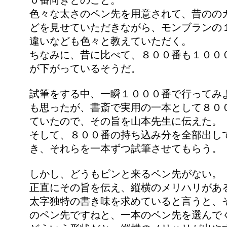
０番向きとのこと。
色々な太さのペン先を用意されて、昔のの
どを見せていただきながら、モンブランの
違いなども色々と教えていただく。
ちなみに、昔に比べて、８００番も１００
が下がっているそうだ。
試筆をする中、一瞬１０００番で行ってみ
も思ったが、書斎で実用の一本として８０
ていたので、その旨を山本先生に伝えた。
そして、８００番の持ち込み分を全部出し
き、それらを一本ずつ試筆させてもらう。
しかし、どうもピンと来るペン先がない。
正直にその旨を伝え、縦横のメリハリがあ
太字独特の書き味を求めていると言うと、
のペン先ですねと、一本のペン先を選んで