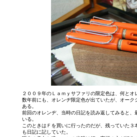
２００９年のＬａｍｙサファリの限定色は、何とオ
数年前にも、オレンヂ限定色が出ていたが、オーク
ある。
前回のオレンヂ、当時の日記を読み返してみると、
いる。
このときはＦを買いに行ったのだが、残っていた３
も日記に記していた。