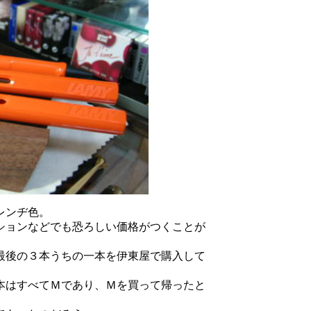
レンヂ色。
ションなどでも恐ろしい価格がつくことが
最後の３本うちの一本を伊東屋で購入して
本はすべてＭであり、Ｍを買って帰ったと