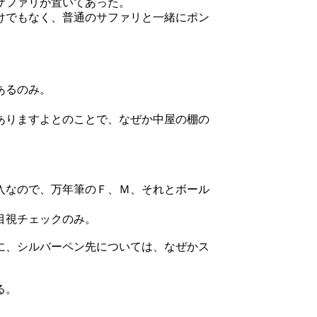
サファリが置いてあった。
けでもなく、普通のサファリと一緒にポン
あるのみ。
ありますよとのことで、なぜか中屋の棚の
入なので、万年筆のＦ、Ｍ、それとボール
目視チェックのみ。
に、シルバーペン先については、なぜかス
。
る。
更新日時：