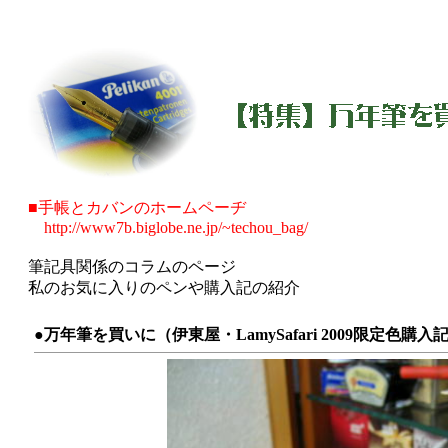
■手帳とカバンのホームペーヂ
http://www7b.biglobe.ne.jp/~techou_bag/
筆記具関係のコラムのページ
私のお気に入りのペンや購入記の紹介
●万年筆を買いに（伊東屋・LamySafari 2009限定色購入