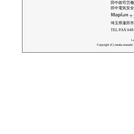
田中政司労働
田中電気安全
〒3
埼玉県蓮田市
TEL/FAX 048
La
Copyright (C) tanaka masashi 