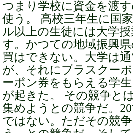
つまり学校に資金を渡す
使う。 高校三年生に国
ル以上の生徒には大学授
す。かつての地域振興県
買はできない。大学は通
が、それにプラスクーポ
ーポン券をもらえる学生
が起きた。 その競争と
集めようとの競争だ。2
ではない。ただその競争