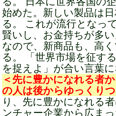
る。 日本に世界各国の
始めた。新しい製品は日
る。 これが流行となっ
賢いし、お金持ちが多い
なので、新商品も、高く
る。 「世界市場を征す
を捉えよ」が合い言葉に
＜先に豊かになれる者か
の人は後からゆっくりつ
り、先に豊かになれる者
ンチャー企業から広まっ