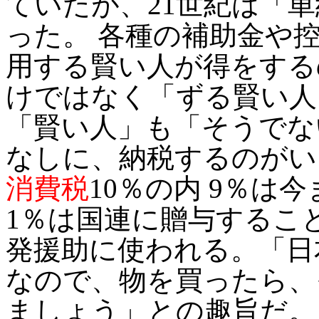
ていたが、21世紀は「
った。 各種の補助金や
用する賢い人が得をする
けではなく「ずる賢い人
「賢い人」も「そうでな
なしに、納税するのがい
消費税
10％の内 9％は
1％は国連に贈与するこ
発援助に使われる。「日
なので、物を買ったら、
ましょう」との趣旨だ。