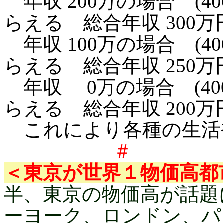
年収 200万の場合 (400-
らえる 総合年収 300万
年収 100万の場合 (400-
らえる 総合年収 250万
年収 0万の場合 (400- 
らえる 総合年収 200万
これにより各種の生活
＃ 
＜東京が世界１物価高都
半、東京の物価高が話題
ーヨーク、ロンドン、パ