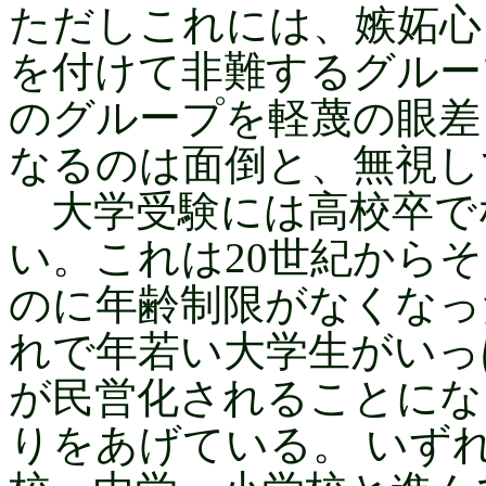
ただしこれには、嫉妬心
を付けて非難するグルー
のグループを軽蔑の眼差
なるのは面倒と、無視し
大学受験には高校卒で
い。これは20世紀から
のに年齢制限がなくなっ
れで年若い大学生がいっ
が民営化されることにな
りをあげている。 いず