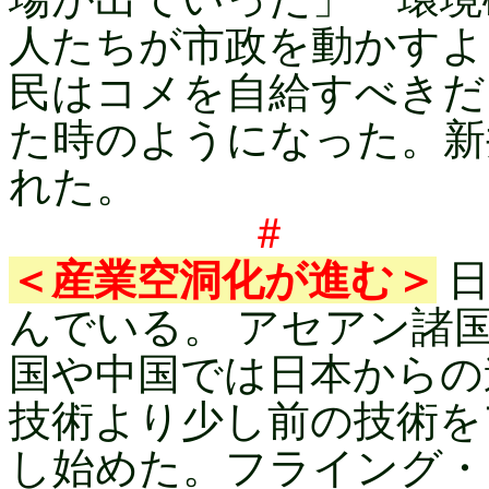
人たちが市政を動かすよ
民はコメを自給すべきだ
た時のようになった。新
れた。
＃ 
＜産業空洞化が進む＞
日
んでいる。 アセアン諸
国や中国では日本からの
技術より少し前の技術を
し始めた。フライング・