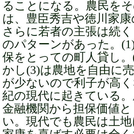
ることになる。農民をそ
は、豊臣秀吉や徳川家康
さらに若者の主張は続く
のパターンがあった。(1)
保をとっての町人貸し。(
かし(3)は農地を自由
が少ないので利子が高く
紀の現代に起きている。
金融機関から担保価値と
い。現代でも農民は土地