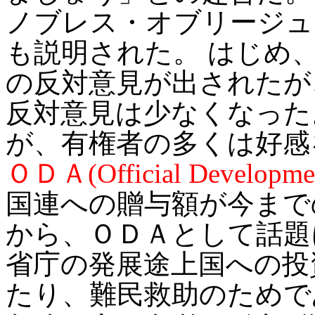
ノブレス・オブリージュ
も説明された。 はじめ
の反対意見が出されたが
反対意見は少なくなった
が、有権者の多くは好感
ＯＤＡ(Official Develop
国連への贈与額が今まで
から、ＯＤＡとして話題
省庁の発展途上国への投
たり、難民救助のためで