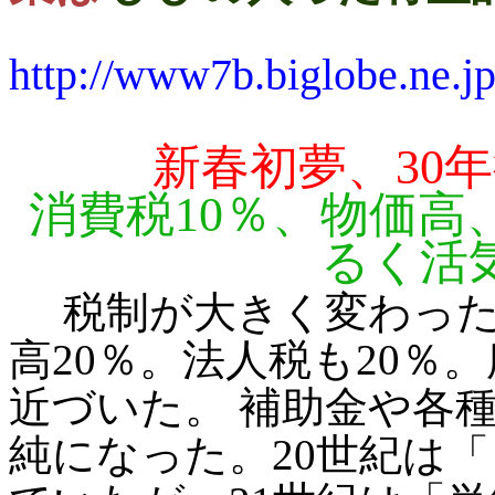
http://www7b.biglobe.ne.jp
新春初夢、30
消費税10％、物価高
るく活
税制が大きく変わった。
高20％。法人税も20％
近づいた。 補助金や各
純になった。20世紀は