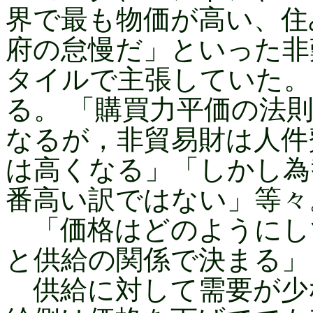
界で最も物価が高い、住
府の怠慢だ」といった非
タイルで主張していた。
る。 「購買力平価の法
なるが，非貿易財は人件
は高くなる」「しかし為
番高い訳ではない」等々
「価格はどのようにし
と供給の関係で決まる」
供給に対して需要が少