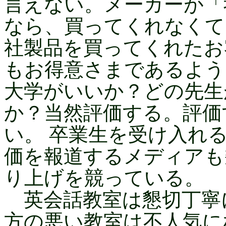
言えない。メーカーが「
なら、買ってくれなくて
社製品を買ってくれたお
もお得意さまであるよう
大学がいいか？どの先生
か？当然評価する。評価
い。 卒業生を受け入れ
価を報道するメディアも
り上げを競っている。
英会話教室は懇切丁寧
方の悪い教室は不人気に