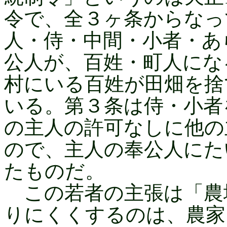
令で、全３ヶ条からなっ
人・侍・中間・小者・あ
公人が、百姓・町人にな
村にいる百姓が田畑を捨
いる。第３条は侍・小者
の主人の許可なしに他の
ので、主人の奉公人にた
たものだ。
この若者の主張は「農
りにくくするのは、農家