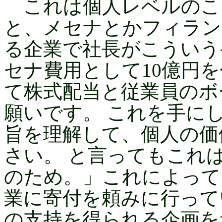
これは個人レベルのこ
と、メセナとかフィラン
る企業で社長がこういう
セナ費用として10億円
て株式配当と従業員のボ
願いです。 これを手に
旨を理解して、個人の価
さい。 と言ってもこれ
のため。」これによって
業に寄付を頼みに行って
の支持を得られる企画を