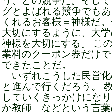
う、との競争だ。そして
グとよばれる競争でもあ
くれるお客様＝神様だ。
大切にするように、大学
神様を大切にする。 こ
業料のクーポン券だけで
できたことだ。
いずれこうした民営化
と進んで行くだろう。 
していくきっかけになり
か教師」などという言葉