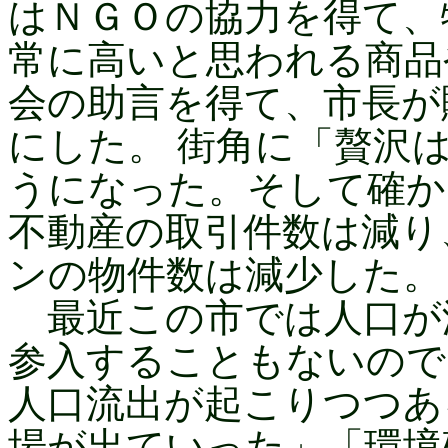
はＮＧＯの協力を得て、
常に高いと思われる商品
会の助言を得て、市長が
にした。 街角に「贅沢
うになった。そして確か
不動産の取引件数は減り
ンの物件数は減少した。
最近この市では人口が
参入することもないので
人口流出が起こりつつあ
場が出ていった」「環境