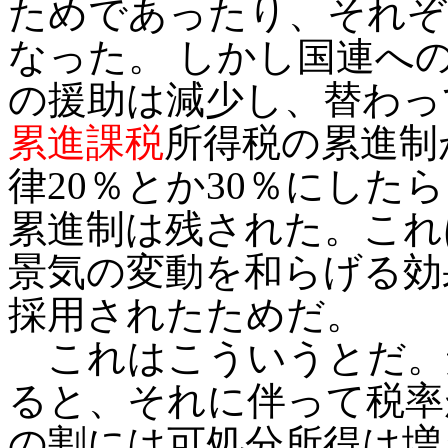
ためであったり、それぞ
なった。 しかし国連へ
の援助は減少し、替わっ
累進課税
所得税の累進制
律20％とか30％にした
累進制は残された。これ
景気の変動を和らげる効
採用されたためだ。
これはこういうとだ。
ると、それに伴って税率
の割には可処分所得は増