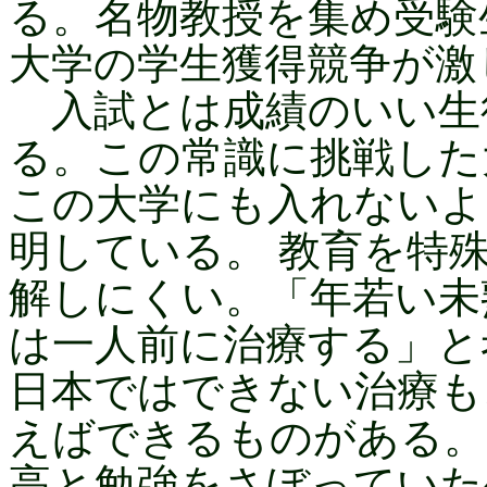
る。名物教授を集め受験
大学の学生獲得競争が激
入試とは成績のいい生
る。この常識に挑戦した
この大学にも入れないよ
明している。 教育を特
解しにくい。「年若い未
は一人前に治療する」と
日本ではできない治療も
えばできるものがある。
高と勉強をさぼっていた