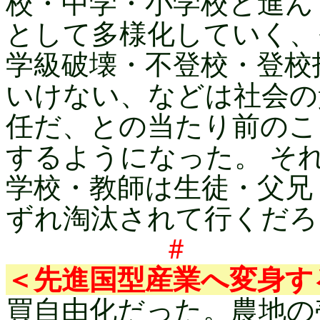
校・中学・小学校と進ん
として多様化していく、
学級破壊・不登校・登校
いけない、などは社会の
任だ、との当たり前のこ
するようになった。 そ
学校・教師は生徒・父兄
ずれ淘汰されて行くだろ
＃ 
＜先進国型産業へ変身す
買自由化だった。農地の