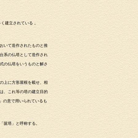
多く建立されている 。
おいて造作されたものと推
台系の仏塔として造作され
式の仏塔をいうものと解さ
の上に方形屋根を載せ、相
は、これ等の塔の建立目的
」の意で用いられているも
「篋塔」と呼称する。