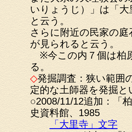
いりょうじ）」は「大
と云う。
さらに附近の民家の庭
が見られると云う。
※今この内７個は柏原
る。
◇
発掘調査：狭い範囲
定的な土師器を発掘と
○2008/11/12追加
史資料館、1985
「大里寺」文字