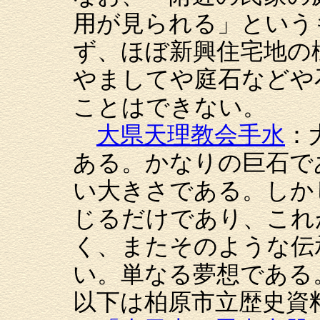
用が見られる」という
ず、ほぼ新興住宅地の
やましてや庭石などや
ことはできない。
大県天理教会手水
：
ある。かなりの巨石で
い大きさである。しか
じるだけであり、これ
く、またそのような伝
い。単なる夢想である
以下は柏原市立歴史資