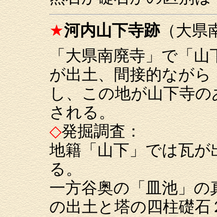
★
河内山下寺跡
（大県
「大県南廃寺」で「山
が出土、間接的ながら
し、この地が山下寺の
される。
◇
発掘調査：
地籍「山下」では瓦が
る。
一方谷奥の「皿池」の
の出土と塔の四柱礎石