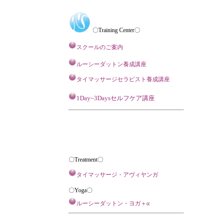
〇Training Center〇
スクールのご案内
ルーシーダットン養成講座
タイマッサージセラピスト養成講座
1Day~3Daysセルフケア講座
〇Treatment〇
タイマッサージ・アヴィヤンガ
〇Yoga〇
ルーシーダットン・ヨガ＋α