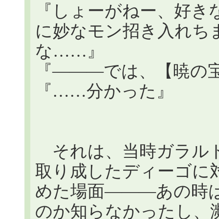
『しょーがねー、好き
に妙なモン招き入れち
な……』
『―――では、【暁の
『……分かった』
それは、当時ガラルド
取り成したディーゴに
めた場面―――あの時
のか知らなかったし、