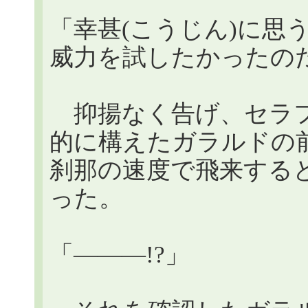
「幸甚(こうじん)に思
威力を試したかったの
抑揚なく告げ、セラフ
的に構えたガラルドの
刹那の速度で飛来する
った。
「―――!?」