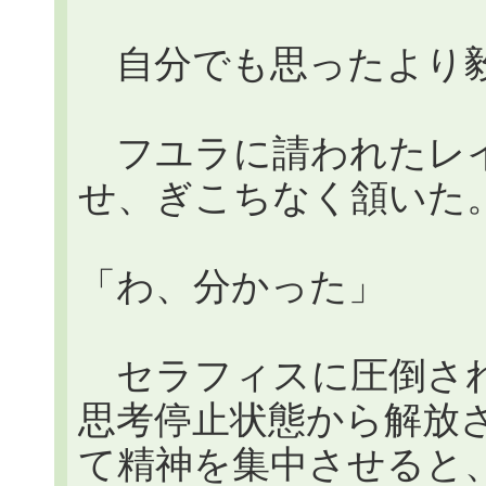
自分でも思ったより毅
フユラに請われたレイ
せ、ぎこちなく頷いた
「わ、分かった」
セラフィスに圧倒され
思考停止状態から解放
て精神を集中させると