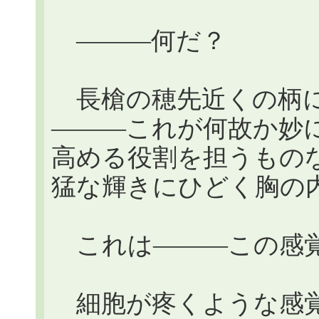
―――何だ？
長槍の穂先近くの柄に
―――これが何故か妙
高める役割を担うもの
猛な輝きにひどく胸の
これは―――この感
細胞が疼くような感覚