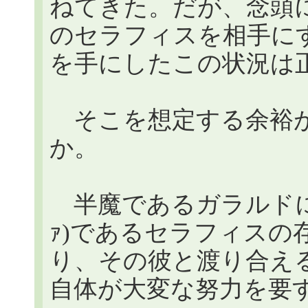
ねてきた。だが、念頭
のセラフィスを相手に
を手にしたこの状況は
そこを想定する余裕が
か。
半魔であるガラルドにと
ｧ)であるセラフィスの
り、その彼と渡り合え
自体が大変な努力を要