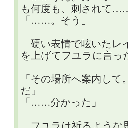
も何度も、刺されて…
「……。そう」
硬い表情で呟いたレイ
を上げてフユラに言っ
「その場所へ案内して
だ」
「……分かった」
フユラは祈るような思