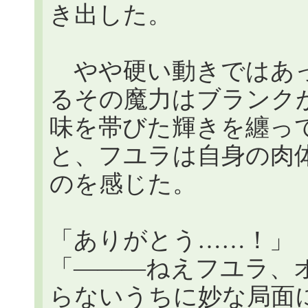
き出した。
やや硬い動きではあっ
るその魔力はブランク
味を帯びた輝きを纏っ
と、フユラは自身の肉
のを感じた。
「ありがとう……！」
「―――ねえフユラ、
らないうちに妙な局面