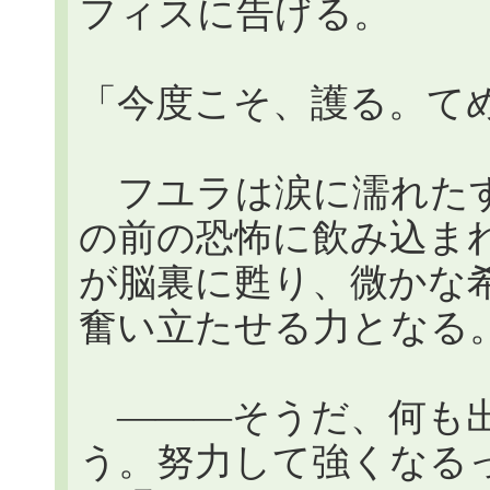
フィスに告げる。
「今度こそ、護る。て
フユラは涙に濡れたす
の前の恐怖に飲み込ま
が脳裏に甦り、微かな
奮い立たせる力となる
―――そうだ、何も出
う。努力して強くなる