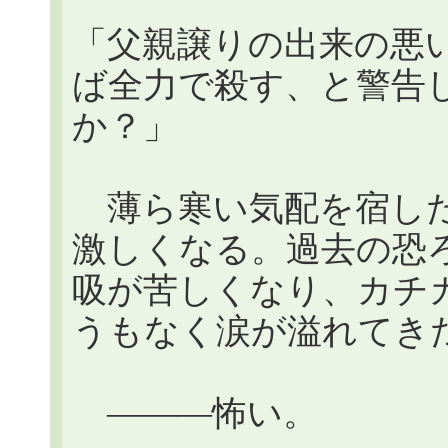
「父親譲りの出来の悪
ば全力で殺す、と警告
か？」
薄ら寒い気配を宿した
激しくなる。過去の恐
吸が苦しくなり、カチ
うもなく涙が溢れてき
―――怖い。