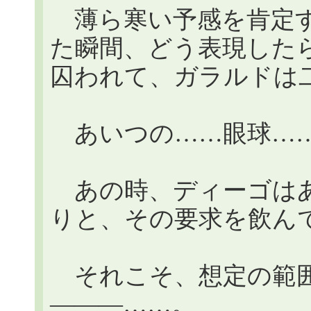
薄ら寒い予感を肯定す
た瞬間、どう表現した
囚われて、ガラルドは
あいつの……眼球…
あの時、ディーゴはあ
りと、その要求を飲ん
それこそ、想定の範囲
―――……。