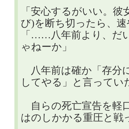
「安心するがいい。彼
び)を断ち切ったら、
「……八年前より、だ
ゃねーか」
八年前は確か「存分に
してやる」と言ってい
自らの死亡宣告を軽口
はのしかかる重圧と戦