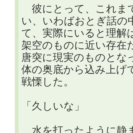
彼にとって、これまで魔人
い、いわばおとぎ話の
て、実際にいると理解
架空のものに近い存在
唐突に現実のものとな
体の奥底から込み上げ
戦慄した。
「久しいな」
水を打ったように静まり