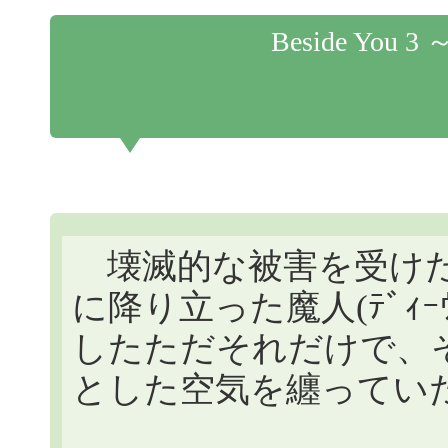
Beside Yo
壊滅的な被害を受けた
に降り立った魔人(ﾃﾞｨ
したただそれだけで、
とした空気を纏ってい