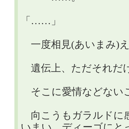
「……」
一度相見(あいまみ)
遺伝上、ただそれだ
そこに愛情などないこ
向こうもガラルドに感
いまい。ディーゴにと