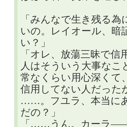
「みんなで生き残る為
いの。レイオール、暗
い？」
「オレ、放蕩三昧で信
人はそういう大事なこ
常なくらい用心深くて
信用してない人だった
……。フユラ、本当に
だの？」
「……うん。カーラ―