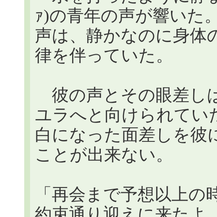
ｧ)の青年の声が響いた
声は、静かなのに身体
律を伴っていた。
彼の声とその眼差しは
ユラへと向けられてい
白になった面差しを彼
ことが出来ない。
「再会まで予想以上の
約束通り迎えに来たよ