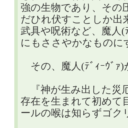
強の生物であり、その
だひれ伏すことしか出
武具や呪術など、魔人(ﾃ
にもささやかなものに
その、魔人(ﾃﾞｨｰｳﾞｧ
『神が生み出した災厄
存在を生まれて初めて
ールの喉は知らずゴク