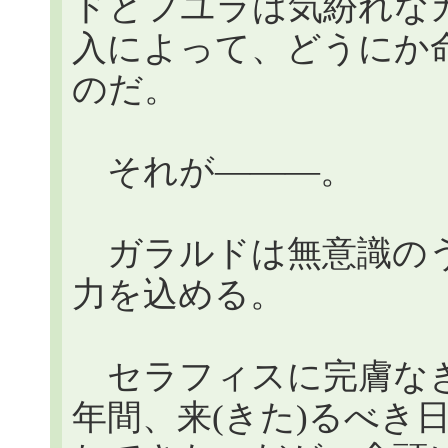
ドとフユラは気紛れな
入によって、どうにか
のだ。
それが―――。
ガラルドは無意識のう
力を込める。
セラフィスに完膚なき
年間、来(きた)るべき