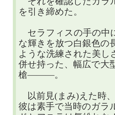
それを確認したガラル
を引き締めた。
セラフィスの手の中に
な輝きを放つ白銀色の
ような洗練された美し
併せ持った、幅広で大
槍―――。
以前見(まみ)えた時
彼は素手で当時のガラ