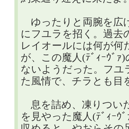
ゆったりと両腕を広げ
にフユラを招く。過去の
レイオールには何が何
が、この魔人(ﾃﾞｨｰｳ
ないようだった。フユ
た風情で、チラとも目
息を詰め、凍りついた
を見やった魔人(ﾃﾞｨｰ
収めると、やおらその