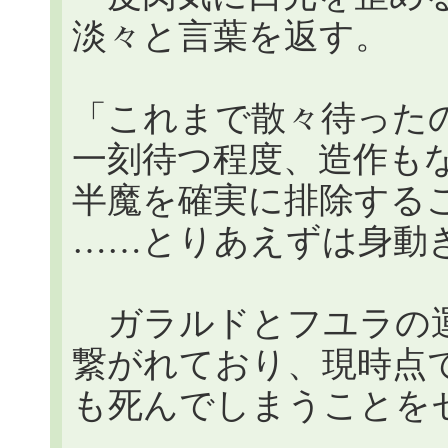
淡々と言葉を返す。
「これまで散々待った
一刻待つ程度、造作も
半魔を確実に排除する
……とりあえずは身動
ガラルドとフユラの運
繋がれており、現時点
も死んでしまうことを