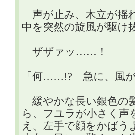
声が止み、木立が揺れ
中を突然の旋風が駆け
ザザァッ……！
「何……!? 急に、風
緩やかな長い銀色の髪
ら、フユラが小さく声
え、左手で顔をかばう