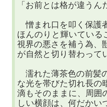
「お前とは格が違うん
憎まれ口を叩く保護者
ほんのりと輝いている
視界の悪さを補う為、
が自然と切り替わって
濡れた薄茶色の前髪の
な光を帯びた切れ長の暗い
滴もそのままに、周囲
しい横顔は、何だかい