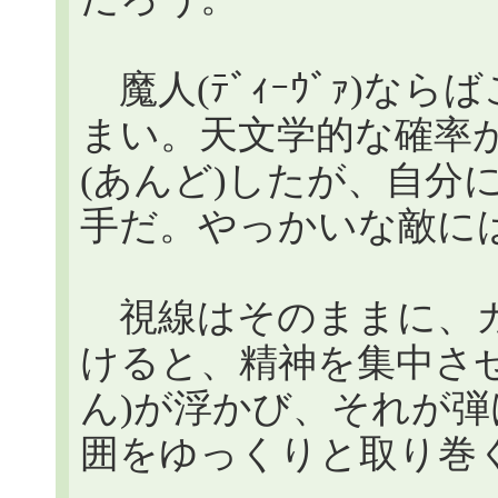
魔人(ﾃﾞｨｰｳﾞｧ)な
まい。天文学的な確率
(あんど)したが、自分
手だ。やっかいな敵に
視線はそのままに、ガ
けると、精神を集中さ
ん)が浮かび、それが
囲をゆっくりと取り巻