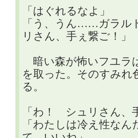
「はぐれるなよ」
「う、うん……ガラル
リさん、手ぇ繋ご！」
暗い森が怖いフユラは
を取った。そのすみれ
る。
「わ！ シュリさん、
「わたしは冷え性なん
て、いいね」