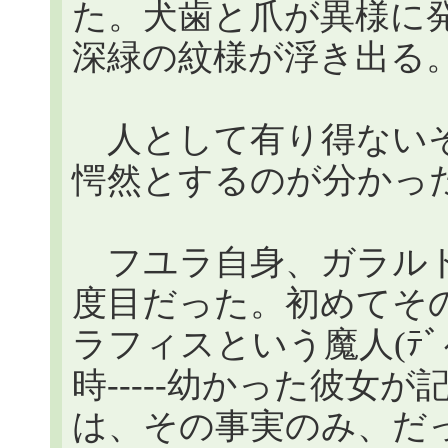
た。犬歯と爪が異様に
深緑の紋様が浮き出る
人として有り得ないそ
愕然とするのが分かっ
フユラ自身、ガラルド
度目だった。初めてそ
ラフィスという魔人(ﾃﾞ
時-----幼かった彼女
は、その事実のみ、だ