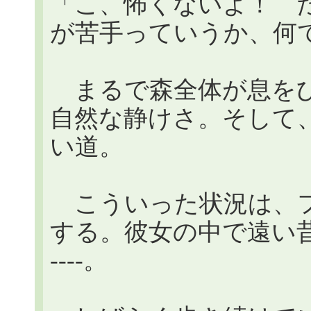
「こ、怖くないよ！ 
が苦手っていうか、何
まるで森全体が息をひ
自然な静けさ。そして
い道。
こういった状況は、フ
する。彼女の中で遠い
----。