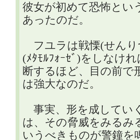
彼女が初めて恐怖とい
あったのだ。
フユラは戦慄(せんり
(ﾒﾀﾓﾙﾌｫｰｾﾞ)をし
断するほど、目の前で
は強大なのだ。
事実、形を成していく
は、その脅威をみるみ
いうべきものが警鐘を