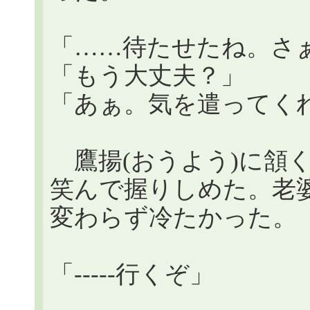
「……待たせたね。さ
「もう大丈夫？」
「あぁ。気を遣ってく
鷹揚(おうよう)に頷
笑んで握りしめた。老
変わらず冷たかった。
「-----行くぞ」