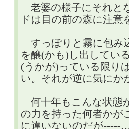
老婆の様子にそれとな
ドは目の前の森に注意
すっぽりと霧に包み込
を醸(かも)し出してい
(うかが)っている限り
い。それが逆に気にか
何十年もこんな状態が
の力を持った何者かが
に違いないのだが-----