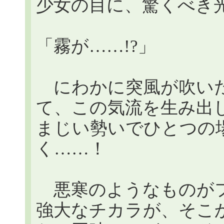
少女の目に、驚くべき
「霧が……!?」
にわかに突風が吹いた
て、この気流を生み出
まじい勢いでひとつの
く……！
悪寒のようなものがフ
強大なチカラが、そこ