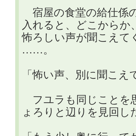
宿屋の食堂の給仕係の
入れると、どこからか
怖ろしい声が聞こえてくる
……。
「怖い声、別に聞こえ
フユラも同じことを思
ょろりと辺りを見回し