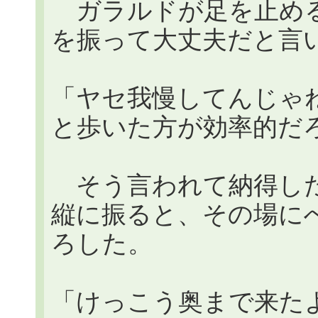
ガラルドが足を止める
を振って大丈夫だと言
「ヤセ我慢してんじゃ
と歩いた方が効率的だ
そう言われて納得した
縦に振ると、その場に
ろした。
「けっこう奥まで来た