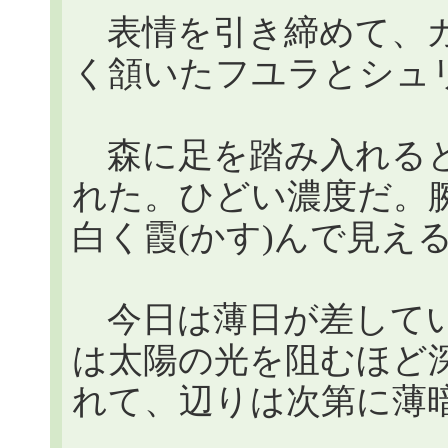
表情を引き締めて、ガ
く頷いたフユラとシュ
森に足を踏み入れると
れた。ひどい濃度だ。
白く霞(かす)んで見え
今日は薄日が差してい
は太陽の光を阻むほど
れて、辺りは次第に薄