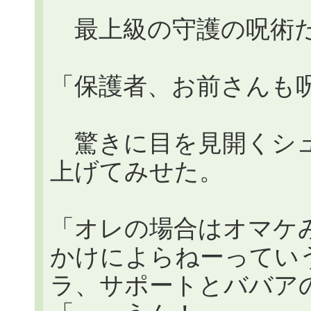
最上級の守護の呪術
「保護者、お前さんも
驚きに目を見開くシュ
上げてみせた。
「オレの場合はオマケ
かけによらねーっていう、
ラ、サポートとババア