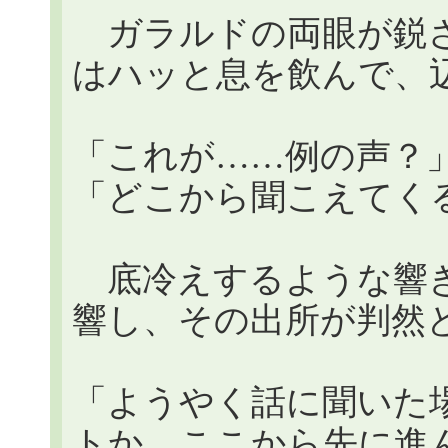
ガラルドの両眼が鋭さ
はハッと息を飲んで、
「これが……例の声？
「どこから聞こえてく
底冷えするような響き
響し、その出所が判然
「ようやく話に聞いた
トか。ここから先に進