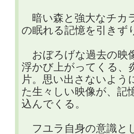
暗い森と強大なチカラ
の眠れる記憶を引きず
おぼろげな過去の映像
浮かび上がってくる、
片。思い出さないよう
た生々しい映像が、記憶
込んでくる。
フユラ自身の意識とし