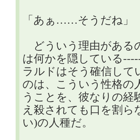
「あぁ……そうだね」
どういう理由があるの
は何かを隠している---
ラルドはそう確信して
のは、こういう性格の
うことを、彼なりの経
え殺されても口を割ら
い)の人種だ。