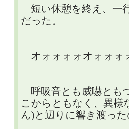
短い休憩を終え、一行
だった。
オォォォォオォォォ
呼吸音とも威嚇ともつ
こからともなく、異様
ん)と辺りに響き渡った