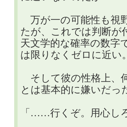
万が一の可能性も視野
たが、これでは判断が
天文学的な確率の数字
は限りなくゼロに近い
そして彼の性格上、何
とは基本的に嫌いだっ
「……行くぞ。用心し