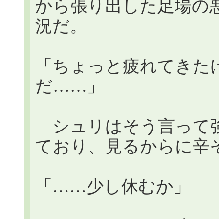
から張り出した足場の
況だ。
「ちょっと疲れてきた
だ……」
シュリはそう言って強
ており、見るからに辛
「……少し休むか」