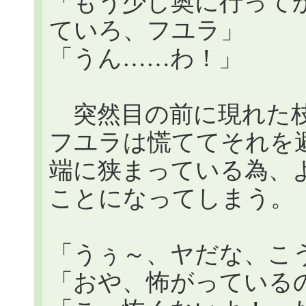
「もう少し奥に行って
ていろ、フユラ」
「うん……わ！」
突然目の前に現れた枝
フユラは慌ててそれを避
端に狭まっている為、
ことになってしまう。
「うぅ～、ヤだな、こ
「おや、怖がっている