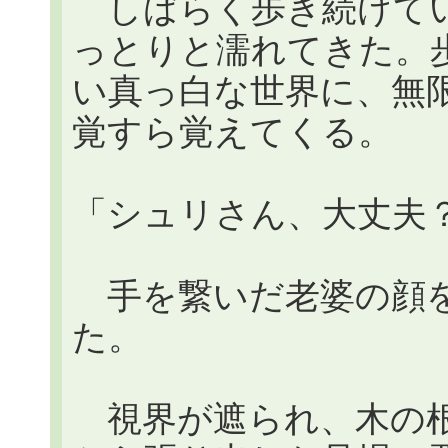
しばらく歩き続けてい
っとりと濡れてきた。
い真っ白な世界に、無
覚すら覚えてくる。
「シュリさん、大丈夫
手を繋いだ老婆の顔を
た。
視界が遮られ、木の根