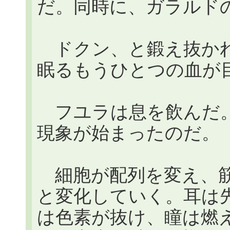
だ。同時に、ガラルド
ドクン、と鍛え抜かれ
眠るもうひとつの血が
フユラは息を飲んだ。変現
現象が始まったのだ。
細胞が配列を変え、筋
と変化していく。耳は
は色素が抜け、瞳は燃