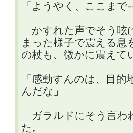
「ようやく、ここまで--
かすれた声でそう呟(
まった様子で震える息
の杖も、微かに震えて
「感動すんのは、目的
んだな」
ガラルドにそう言われ
た。