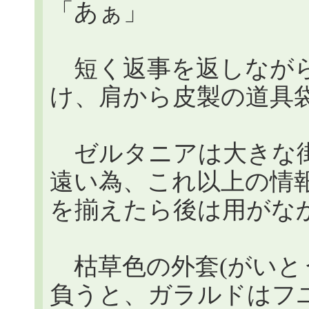
「あぁ」
短く返事を返しながら
け、肩から皮製の道具
ゼルタニアは大きな街
遠い為、これ以上の情
を揃えたら後は用がな
枯草色の外套(がいと
負うと、ガラルドはフ