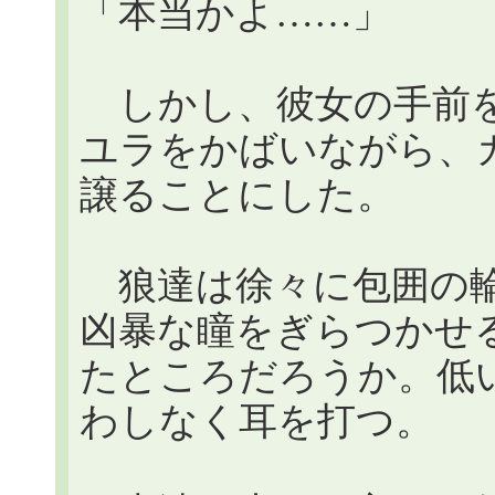
「本当かよ……」
しかし、彼女の手前を
ユラをかばいながら、
譲ることにした。
狼達は徐々に包囲の輪
凶暴な瞳をぎらつかせ
たところだろうか。低
わしなく耳を打つ。