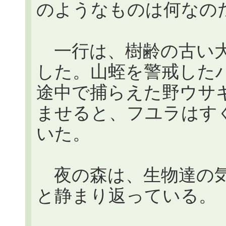
のようなものは何なの
一行は、樹齢の古い大
した。山蛭を警戒した
途中で捕らえた野ウサ
ませると、フユラはす
いた。
夜の森は、生物達の気
と静まり返っている。