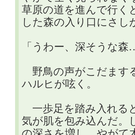
草原の道を進んで行くと
した森の入り口にさし
「うわー、深そうな森
野鳥の声がこだまする
ハルヒが呟く。
一歩足を踏み入れると
気が肌を包み込んだ。
の深さを増し、やがて