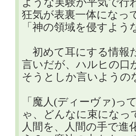
ような実験が平気で行
狂気が表裏一体になっ
「神の領域を侵すよう
初めて耳にする情報だ
言いだが、ハルヒの口
そうとしか言いようの
「魔人(ディーヴァ)っ
ゃ、どんなに束になっ
人間を、人間の手で進