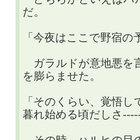
だ。
「今夜はここで野宿の
ガラルドが意地悪を言
を膨らませた。
「そのくらい、覚悟し
暮れ始める頃だしさ----