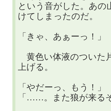
という音がした。あの
けてしまったのだ。
「きゃ、あぁーっ！」
黄色い体液のついた片
上げる。
「やだーっ、もう！」
「……。また狼が来る