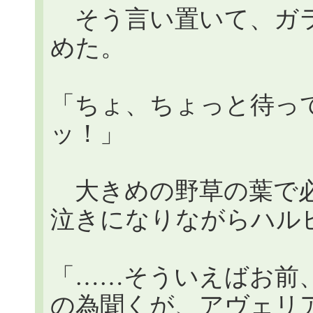
そう言い置いて、ガラ
めた。
「ちょ、ちょっと待っ
ッ！」
大きめの野草の葉で必
泣きになりながらハル
「……そういえばお前
の為聞くが、アヴェリ