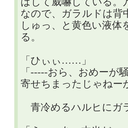
ばして威嚇している。
なので、ガラルドは背
しゅっ、と黄色い液体
る。
「ひぃぃ……」
「-----おら、おめー
寄せちまったじゃねー
青冷めるハルヒにガラ