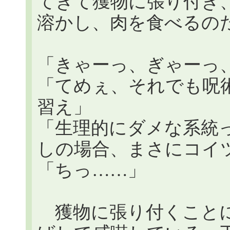
てきて獲物に張り付き
溶かし、肉を食べるの
「きゃーっ、ぎゃーっ
「てめぇ、それでも呪
習え」
「生理的にダメな系統
しの場合、まさにコイツ
「ちっ……」
獲物に張り付くことに