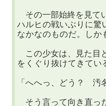
その一部始終を見てい
ハルヒの戦いぶりに驚
なかなのものだ。しか
この少女は、見た目と
をくぐり抜けてきてい
「へへっ、どう？ 汚
そう言って向き直った