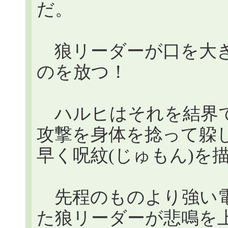
だ。
狼リーダーが口を大き
のを放つ！
ハルヒはそれを結界で
攻撃を身体を捻って躱
早く呪紋(じゅもん)を
先程のものより強い電
た狼リーダーが悲鳴を