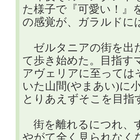
た様子で『可愛い！』
の感覚が、ガラルドに
ゼルタニアの街を出た
て歩き始めた。目指す
アヴェリアに至っては
いた山間(やまあい)に
とりあえずそこを目指
街を離れるにつれ、す
やがて全く見られなく