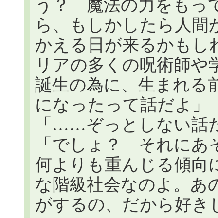
う？ 魔法の力をもっ
ら、もしかしたら人間が
かえる日が来るかもしれな
リアの多くの呪術師や
誕生の為に、生まれる
になったって話だよ」
「……ぞっとしない話
「でしょ？ それにあ
何よりも重んじる傾向
な階級社会なのよ。あ
がするの、だから好き