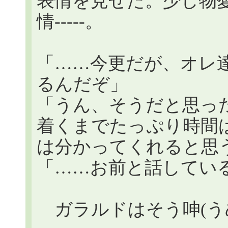
表情を見せた。少し物
情-----。
「……今更だが、オレ
るんだぞ」
「うん、そうだと思っ
着くまでたっぷり時間
は分かってくれると思
「……お前と話してい
ガラルドはそう呻(う