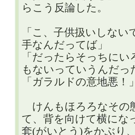
らこう反論した。
「こ、子供扱いしない
手なんだってば」
「だったらそっちにい
もないっていうんだっ
「ガラルドの意地悪！
けんもほろろなその態
て、背を向けて横にな
套(がいとう)をかぶり