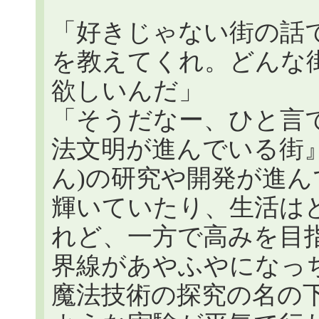
「好きじゃない街の話
を教えてくれ。どんな
欲しいんだ」
「そうだなー、ひと言
法文明が進んでいる街
ん)の研究や開発が進
輝いていたり、生活は
れど、一方で高みを目
界線があやふやになっ
魔法技術の探究の名の下