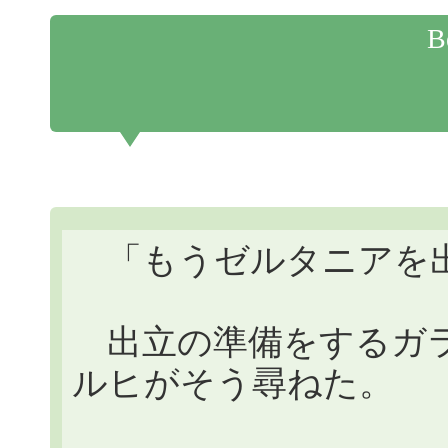
B
「もうゼルタニアを
出立の準備をするガラ
ルヒがそう尋ねた。