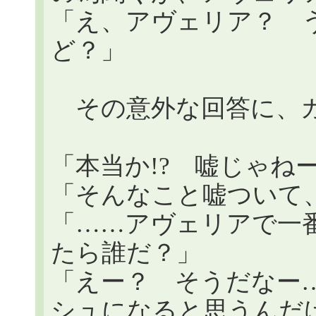
「え、アヴェリア？ 
ど？」
その意外な回答に、ガ
「本当か!? 嘘じゃねー
「そんなこと嘘ついて
「……アヴェリアで一
たら誰だ？」
「えー？ そうだなー
シュになると思うんだ