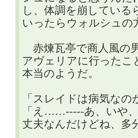
し、体調を崩している
いったらウォルシュの
赤煉瓦亭で商人風の男
アヴェリアに行ったこ
本当のようだ。
「スレイドは病気なの
「え……-----あ、い
丈夫なんだけどね、多