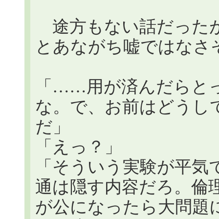
途方もない話だったが
とあながち嘘ではなさ
「……用が済んだらと
な。で、お前はどうし
だ」
「えっ？」
「そういう実験が平気
通は隠す内容だろ。倫
が公になったら大問題