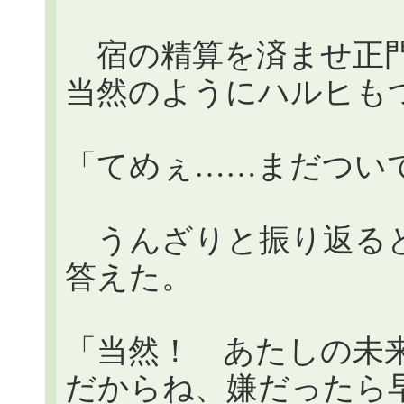
宿の精算を済ませ正門
当然のようにハルヒも
「てめぇ……まだつい
うんざりと振り返ると
答えた。
「当然！ あたしの未
だからね、嫌だったら