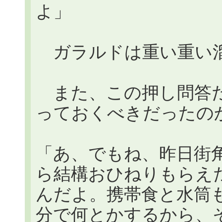
よ」
ガラルドは重い重い
また、この押し問答だ
っておくべきだったの
「あ、でもね、昨日街
ら結構おひねりもらえ
んだよ。携帯食と水筒
分で何とかするから、