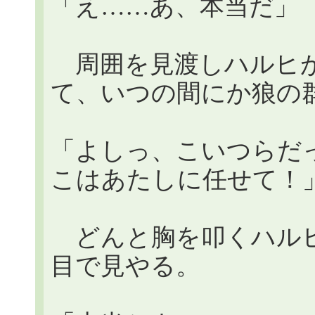
「え……あ、本当だ」
周囲を見渡しハルヒが
て、いつの間にか狼の
「よしっ、こいつらだ
こはあたしに任せて！
どんと胸を叩くハルヒ
目で見やる。