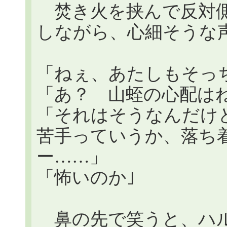
焚き火を挟んで反対側
しながら、心細そうな
「ねぇ、あたしもそっ
「あ？ 山蛭の心配は
「それはそうなんだけ
苦手っていうか、落ち
ー……」
「怖いのか｣
鼻の先で笑うと、ハル