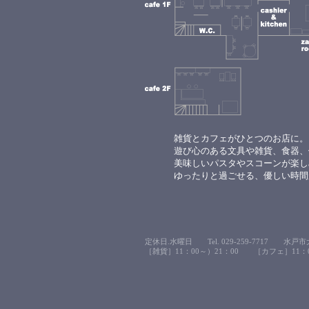
雑貨とカフェがひとつのお店に。
遊び心のある文具や雑貨、食器、
美味しいパスタやスコーンが楽し
ゆったりと過ごせる、優しい時間
定休日.水曜日 Tel. 029-259-7717 水戸市大
［雑貨］11：00～）21：00 ［カフェ］11：00