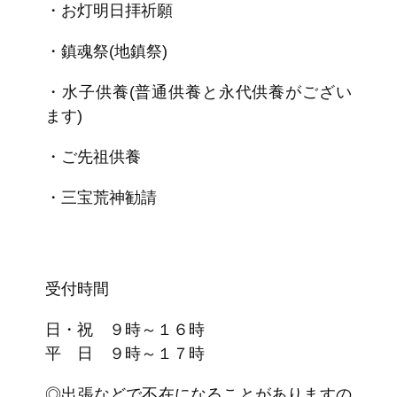
・お灯明日拝祈願
・鎮魂祭(地鎮祭)
・水子供養(普通供養と永代供養がござい
ます)
・ご先祖供養
・三宝荒神勧請
受付時間
日・祝 ９時～１６時
平 日 ９時～１７時
◎出張などで不在になることがありますの