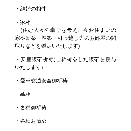
・結婚の相性
・家相
(住む人々の幸せを考え、今お住まいの
家や新築・増築・引っ越し先のお部屋の間
取りなどを鑑定いたします)
・安産腹帯祈祷(ご祈祷をした腹帯を授与
いたします)
・愛車交通安全御祈祷
・墓相
・各種御祈祷
・各種お清め