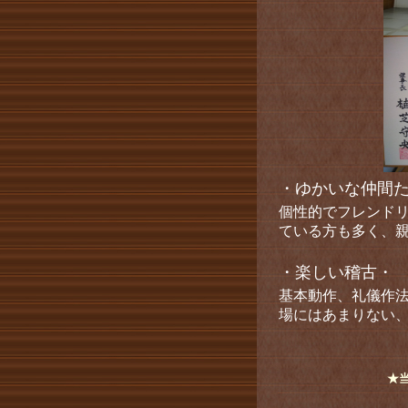
・ゆかいな仲間
個性的でフレンド
ている方も多く、
・楽しい稽古・
基本動作、礼儀作
場にはあまりない
★