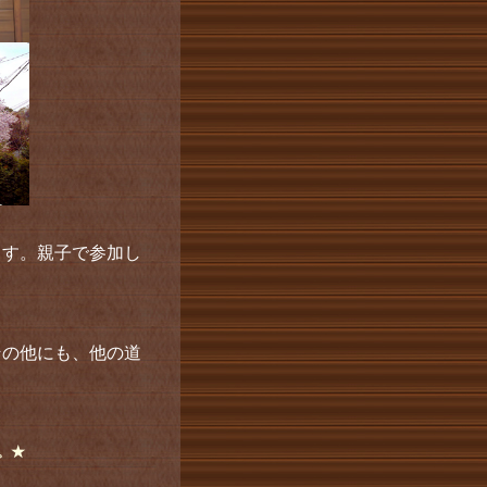
ます。親子で参加し
その他にも、他の道
。
。★