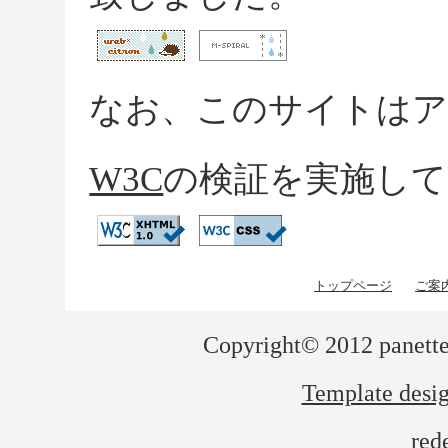
なお、このサイトは
W3C
の検証を実施し
トップページ
ご案
Copyright© 2012 panette
Template desi
red