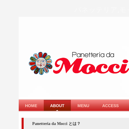
パネッテリア,モ
HOME
ABOUT
MENU
ACCESS
Panetteria da Mocci とは？